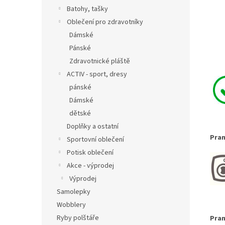
Batohy, tašky
Oblečení pro zdravotníky
Dámské
Pánské
Zdravotnické pláště
ACTIV - sport, dresy
pánské
Dámské
dětské
Doplňky a ostatní
Pran
Sportovní oblečení
Potisk oblečení
Akce - výprodej
Výprodej
Samolepky
Wobblery
Ryby polštáře
Pran