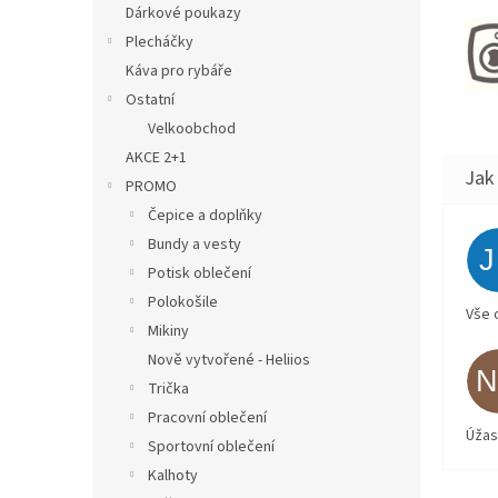
Dárkové poukazy
Plecháčky
Káva pro rybáře
Ostatní
Velkoobchod
AKCE 2+1
PROMO
Čepice a doplňky
Bundy a vesty
Potisk oblečení
Polokošile
Vše 
Mikiny
Nově vytvořené - Heliios
Trička
Pracovní oblečení
Úžas
Sportovní oblečení
Kalhoty