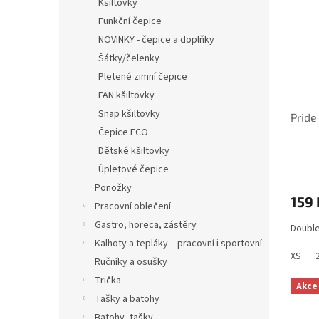
Kšiltovky
Funkční čepice
NOVINKY - čepice a doplňky
Šátky/čelenky
Pletené zimní čepice
FAN kšiltovky
Snap kšiltovky
Pride
Čepice ECO
Dětské kšiltovky
Úpletové čepice
Ponožky
159 
Pracovní oblečení
Gastro, horeca, zástěry
Double
Kalhoty a tepláky – pracovní i sportovní
XS
Ručníky a osušky
Trička
Akce
Tašky a batohy
Batohy, tašky