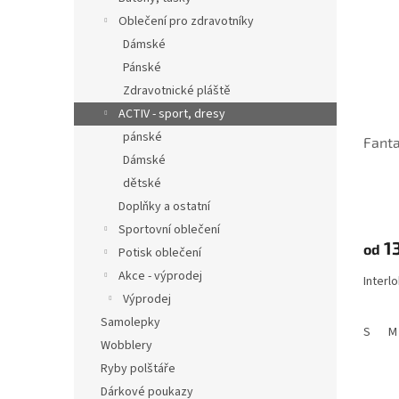
Oblečení pro zdravotníky
Dámské
Pánské
Zdravotnické pláště
ACTIV - sport, dresy
pánské
Fanta
Dámské
dětské
Doplňky a ostatní
Sportovní oblečení
1
od
Potisk oblečení
Akce - výprodej
Interl
Výprodej
Samolepky
S
M
Wobblery
Ryby polštáře
Dárkové poukazy