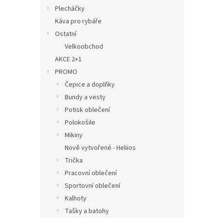
Plecháčky
Káva pro rybáře
Ostatní
Velkoobchod
AKCE 2+1
PROMO
Čepice a doplňky
Bundy a vesty
Potisk oblečení
Polokošile
Mikiny
Nově vytvořené - Heliios
Trička
Pracovní oblečení
Sportovní oblečení
Kalhoty
Tašky a batohy