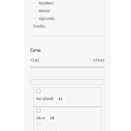
NOVINKY
MUSAI
Výprodej
Značky
Cena
73
Kč
379
Kč
Na skladě
11
Akce
10