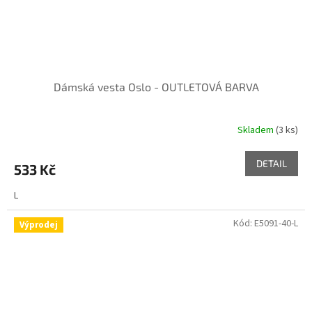
Dámská vesta Oslo - OUTLETOVÁ BARVA
Skladem
(3 ks)
DETAIL
533 Kč
L
Kód:
E5091-40-L
Výprodej