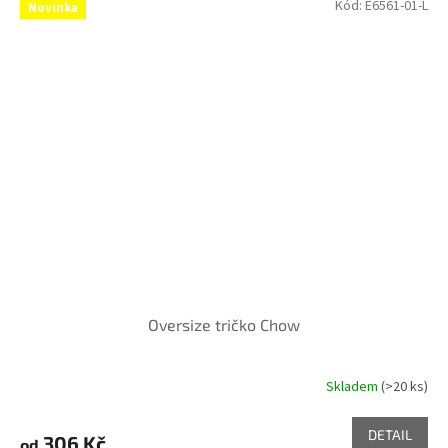
Kód:
E6561-01-L
Novinka
Oversize tričko Chow
Skladem
(>20 ks)
DETAIL
306 Kč
od