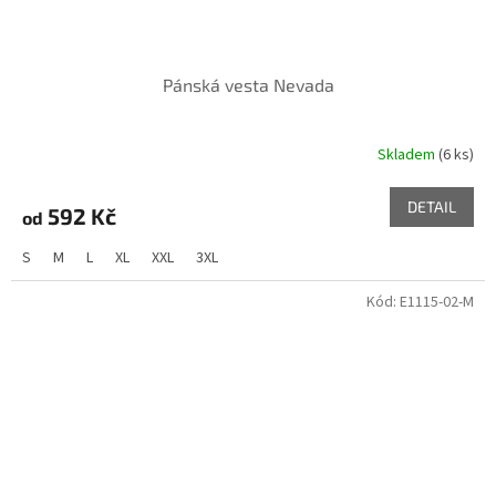
Pánská vesta Nevada
Skladem
(6 ks)
DETAIL
592 Kč
od
S
M
L
XL
XXL
3XL
Kód:
E1115-02-M