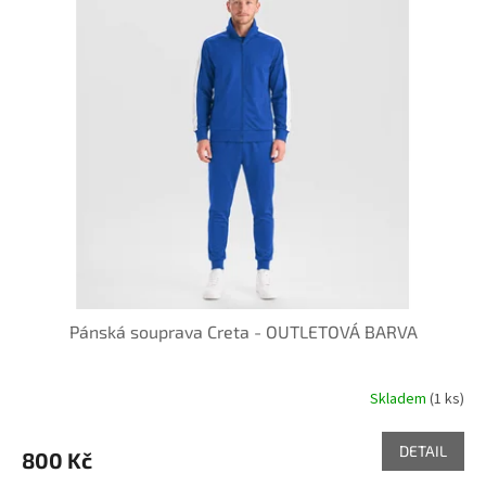
Pánská souprava Creta - OUTLETOVÁ BARVA
Skladem
(1 ks)
DETAIL
800 Kč