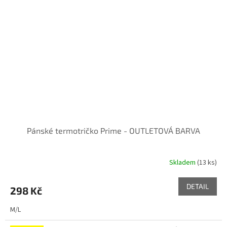
Pánské termotričko Prime - OUTLETOVÁ BARVA
Skladem
(13 ks)
DETAIL
298 Kč
M/L