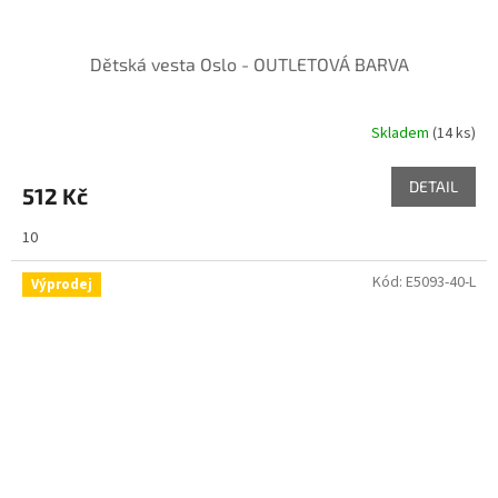
Dětská vesta Oslo - OUTLETOVÁ BARVA
Skladem
(14 ks)
DETAIL
512 Kč
10
Kód:
E5093-40-L
Výprodej