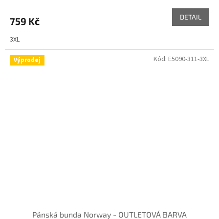
DETAIL
759 Kč
3XL
Kód:
E5090-311-3XL
Výprodej
Pánská bunda Norway - OUTLETOVÁ BARVA