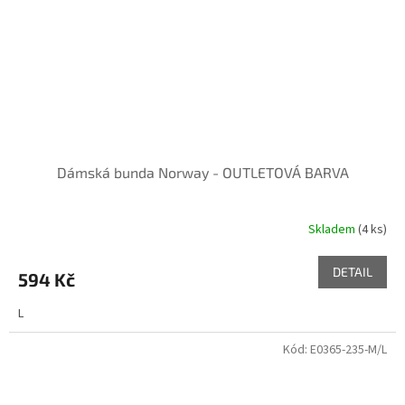
Dámská bunda Norway - OUTLETOVÁ BARVA
Skladem
(4 ks)
DETAIL
594 Kč
L
Kód:
E0365-235-M/L