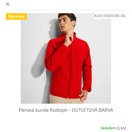
XL
Kód:
E6435-60-3XL
Výprodej
Pánská bunda Rudolph - OUTLETOVÁ BARVA
Skladem
(1 ks)