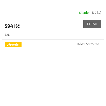
Skladem
(10 ks)
DETAIL
594 Kč
3XL
Kód:
E5092-99-10
Výprodej