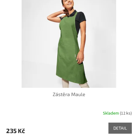
Zástěra Maule
Skladem
(12 ks)
DETAIL
235 Kč