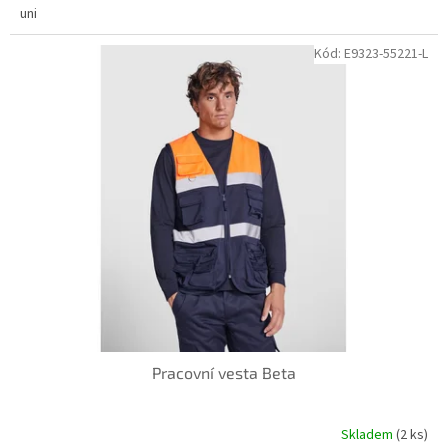
uni
Kód:
E9323-55221-L
Pracovní vesta Beta
Skladem
(2 ks)