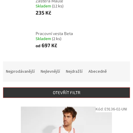
Zástěra Maule
Skladem
(12 ks)
235 Kč
Pracovní vesta Beta
Skladem
(2 ks)
697 Kč
od
Ř
a
Nejprodávanější
Nejlevnější
Nejdražší
Abecedně
z
e
n
OTEVŘÍT FILTR
í
p
V
Kód:
E9136-02-UNI
r
ý
o
p
d
i
u
s