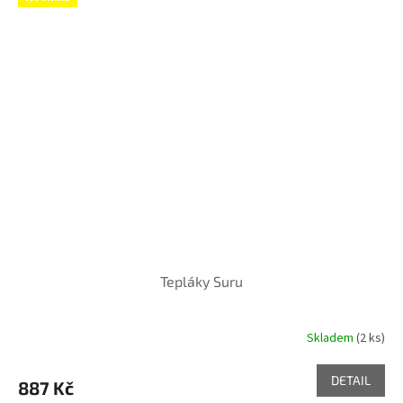
Tepláky Suru
Skladem
(2 ks)
DETAIL
887 Kč