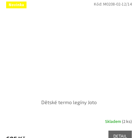
Kód:
M0208-02-12/14
Novinka
Dětské termo legíny Joto
Skladem
(2 ks)
DETAIL