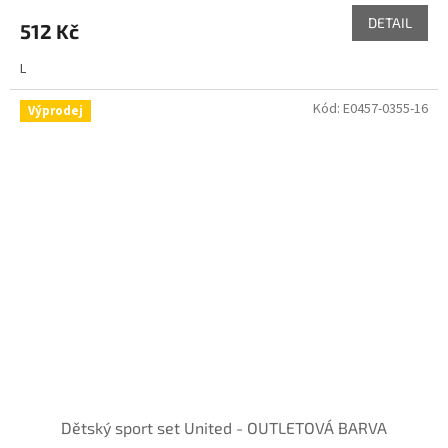
DETAIL
512 Kč
L
Kód:
E0457-0355-16
Výprodej
Dětský sport set United - OUTLETOVÁ BARVA