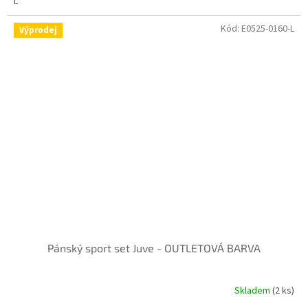
L
Kód:
E0525-0160-L
Výprodej
Pánský sport set Juve - OUTLETOVÁ BARVA
Skladem
(2 ks)