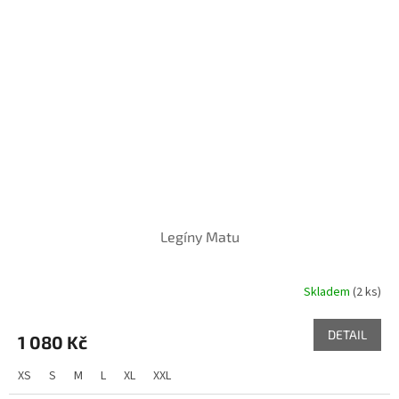
Legíny Matu
Skladem
(2 ks)
DETAIL
1 080 Kč
XS
S
M
L
XL
XXL