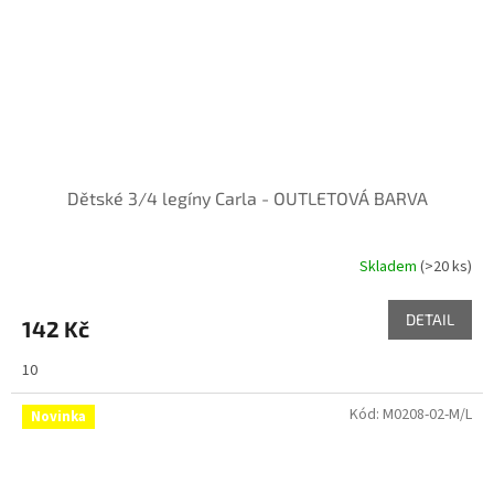
Dětské 3/4 legíny Carla - OUTLETOVÁ BARVA
Skladem
(>20 ks)
DETAIL
142 Kč
10
Kód:
M0208-02-M/L
Novinka