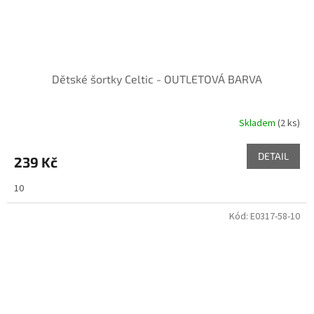
Dětské šortky Celtic - OUTLETOVÁ BARVA
Skladem
(2 ks)
DETAIL
239 Kč
10
Kód:
E0317-58-10