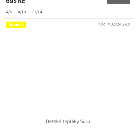
695 Kč
4/6
8/10
12/14
Kód:
M0202-02-10
Novinka
Dětské tepláky Suru