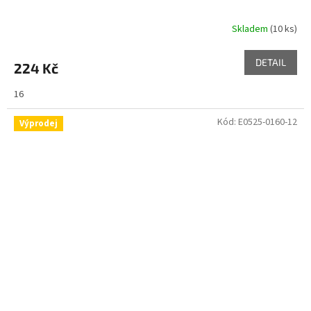
Skladem
(10 ks)
DETAIL
224 Kč
16
Kód:
E0525-0160-12
Výprodej