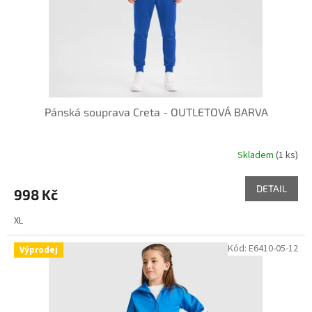
Pánská souprava Creta - OUTLETOVÁ BARVA
Skladem
(1 ks)
DETAIL
998 Kč
XL
Kód:
E6410-05-12
Výprodej