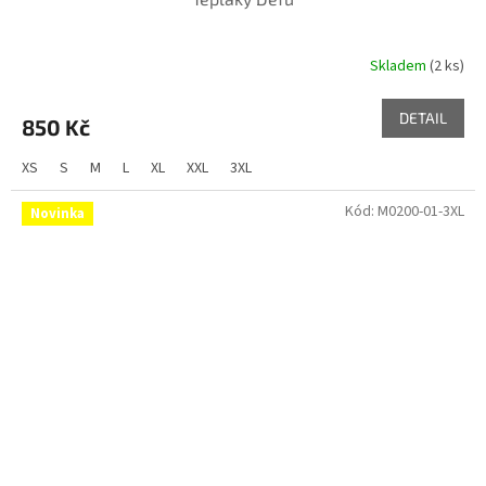
Skladem
(2 ks)
DETAIL
850 Kč
XS
S
M
L
XL
XXL
3XL
Kód:
M0200-01-3XL
Novinka