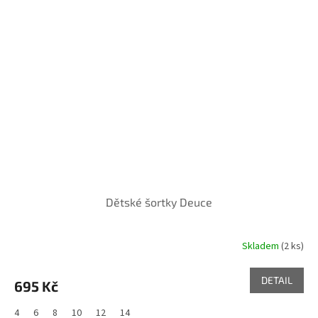
Dětské šortky Deuce
Skladem
(2 ks)
DETAIL
695 Kč
4
6
8
10
12
14