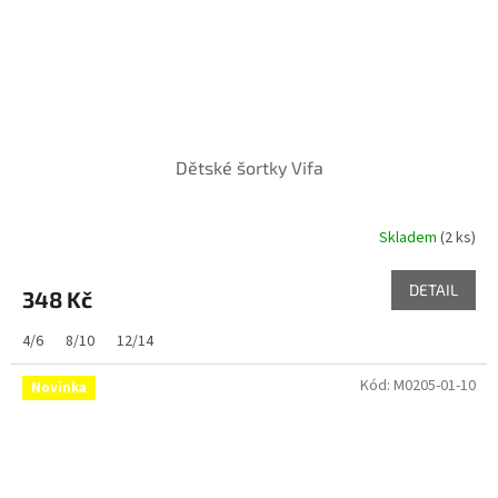
Dětské šortky Vifa
Skladem
(2 ks)
DETAIL
348 Kč
4/6
8/10
12/14
Kód:
M0205-01-10
Novinka