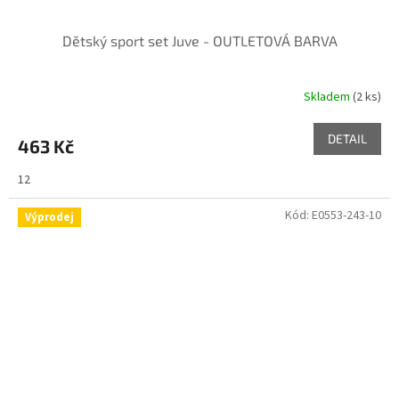
Dětský sport set Juve - OUTLETOVÁ BARVA
Skladem
(2 ks)
DETAIL
463 Kč
12
Kód:
E0553-243-10
Výprodej