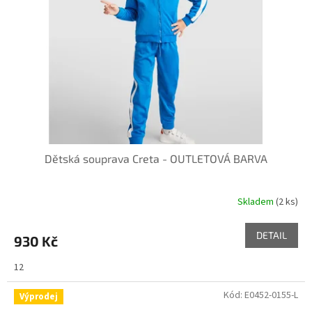
Dětská souprava Creta - OUTLETOVÁ BARVA
Skladem
(2 ks)
DETAIL
930 Kč
12
Kód:
E0452-0155-L
Výprodej