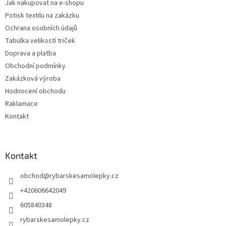
Jak nakupovat na e-shopu
Potisk textilu na zakázku
Ochrana osobních údajů
Tabulka velikostí triček
Doprava a platba
Obchodní podmínky
Zakázková výroba
Hodnocení obchodu
Raklamace
Kontakt
Kontakt
obchod
@
rybarskesamolepky.cz
+420606642049
605840348
rybarskesamolepky.cz