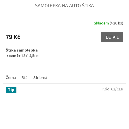
SAMOLEPKA NA AUTO ŠTIKA
Skladem
(>20 ks)
79 Kč
DETAIL
Štika samolepka
rozměr
:13x14,5cm
Černá
Bílá
Stříbrná
Kód:
62/CER
Tip