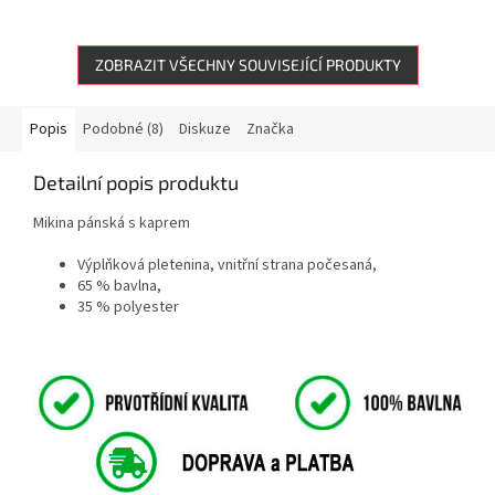
ZOBRAZIT VŠECHNY SOUVISEJÍCÍ PRODUKTY
Popis
Podobné (8)
Diskuze
Značka
Detailní popis produktu
Mikina pánská s kaprem
Výplňková pletenina, vnitřní strana počesaná,
65 % bavlna,
35 % polyester