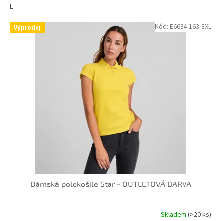
L
Kód:
E6634-163-3XL
Výprodej
Dámská polokošile Star - OUTLETOVÁ BARVA
Skladem
(>20 ks)