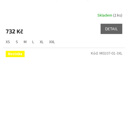
Skladem
(2 ks)
DETAIL
732 Kč
XS
S
M
L
XL
XXL
Kód:
M0107-01-3XL
Novinka