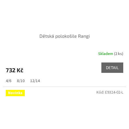
Dětská polokošile Rangi
Skladem
(2 ks)
DETAIL
732 Kč
4/6
8/10
12/14
Kód:
E9324-02-L
Novinka