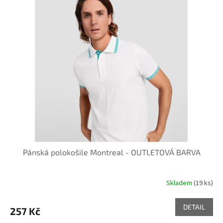
Pánská polokošile Montreal - OUTLETOVÁ BARVA
Skladem
(19 ks)
DETAIL
257 Kč