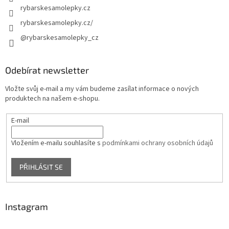
rybarskesamolepky.cz
rybarskesamolepky.cz/
@rybarskesamolepky_cz
Odebírat newsletter
Vložte svůj e-mail a my vám budeme zasílat informace o nových
produktech na našem e-shopu.
E-mail
Vložením e-mailu souhlasíte s
podmínkami ochrany osobních údajů
PŘIHLÁSIT SE
Instagram