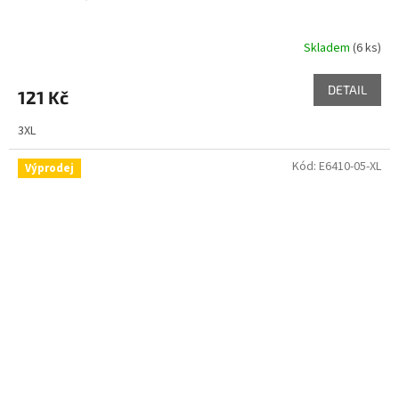
Skladem
(6 ks)
DETAIL
121 Kč
3XL
Kód:
E6410-05-XL
Výprodej