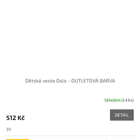
Dětská vesta Oslo - OUTLETOVÁ BARVA
Skladem
(14 ks)
DETAIL
512 Kč
10