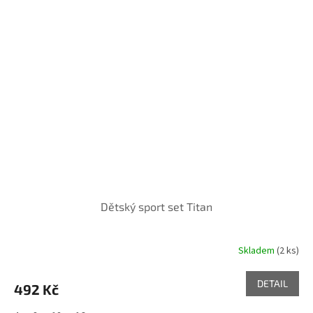
Dětský sport set Titan
Skladem
(2 ks)
DETAIL
492 Kč