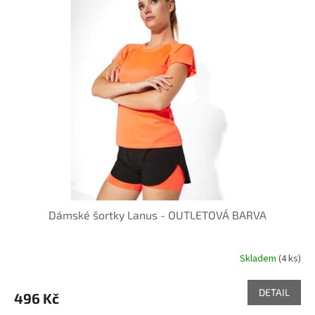
Dámské šortky Lanus - OUTLETOVÁ BARVA
Skladem
(4 ks)
DETAIL
496 Kč