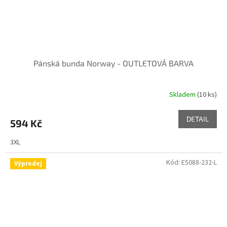
Pánská bunda Norway - OUTLETOVÁ BARVA
Skladem
(10 ks)
DETAIL
594 Kč
3XL
Kód:
E5088-232-L
Výprodej