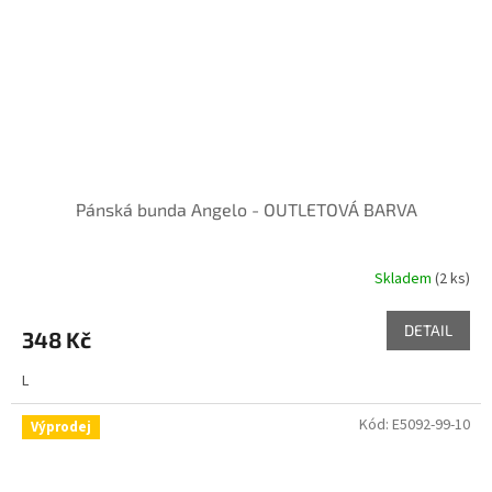
Pánská bunda Angelo - OUTLETOVÁ BARVA
Skladem
(2 ks)
DETAIL
348 Kč
L
Kód:
E5092-99-10
Výprodej