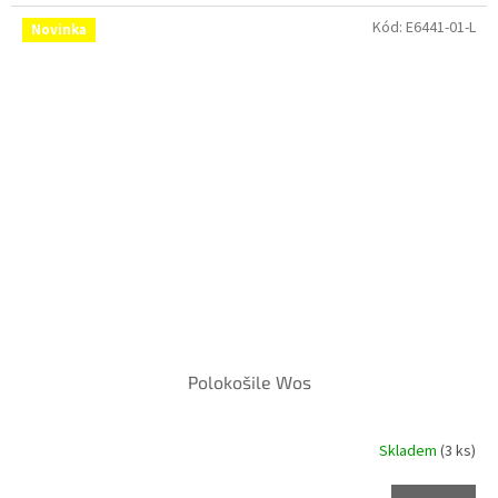
Kód:
E6441-01-L
Novinka
Polokošile Wos
Skladem
(3 ks)