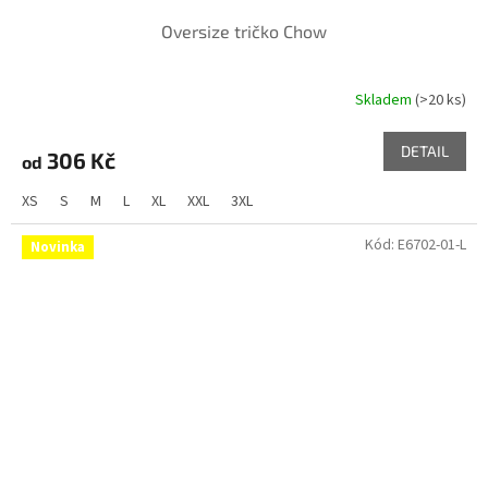
Oversize tričko Chow
Skladem
(>20 ks)
DETAIL
306 Kč
od
XS
S
M
L
XL
XXL
3XL
Kód:
E6702-01-L
Novinka