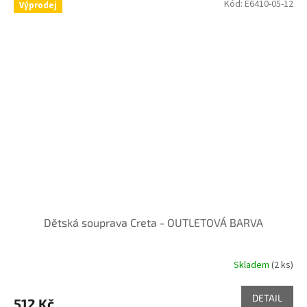
Kód:
E6410-05-12
Výprodej
Dětská souprava Creta - OUTLETOVÁ BARVA
Skladem
(2 ks)
DETAIL
512 Kč