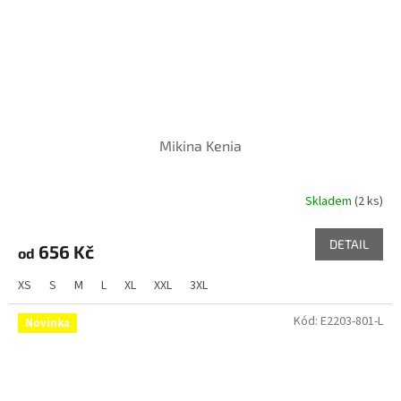
Mikina Kenia
Skladem
(2 ks)
DETAIL
656 Kč
od
XS
S
M
L
XL
XXL
3XL
Kód:
E2203-801-L
Novinka