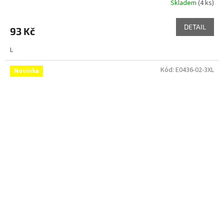
Skladem
(4 ks)
DETAIL
93 Kč
L
Kód:
E0436-02-3XL
Novinka