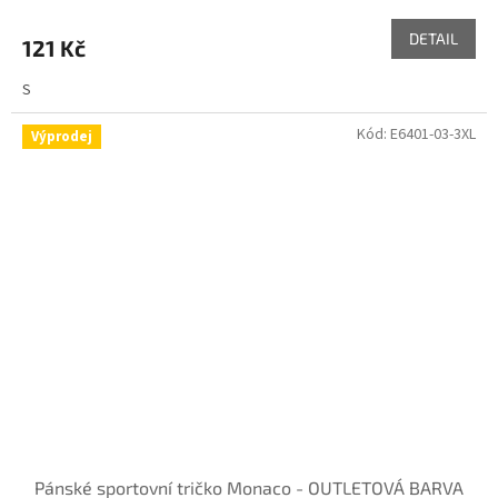
DETAIL
121 Kč
S
Kód:
E6401-03-3XL
Výprodej
Pánské sportovní tričko Monaco - OUTLETOVÁ BARVA