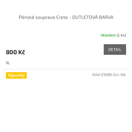
Pánská souprava Creta - OUTLETOVÁ BARVA
Skladem
(1 ks)
DETAIL
800 Kč
XL
Kód:
E5090-311-3XL
Výprodej