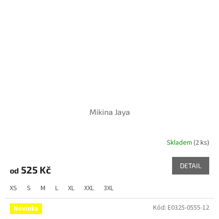
Mikina Jaya
Skladem
(2 ks)
DETAIL
525 Kč
od
XS
S
M
L
XL
XXL
3XL
Kód:
E0325-0555-12
Novinka