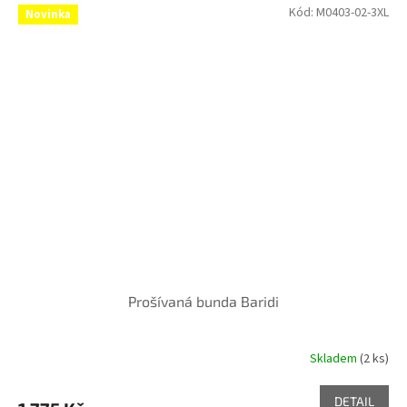
Kód:
M0403-02-3XL
Novinka
Prošívaná bunda Baridi
Skladem
(2 ks)
DETAIL