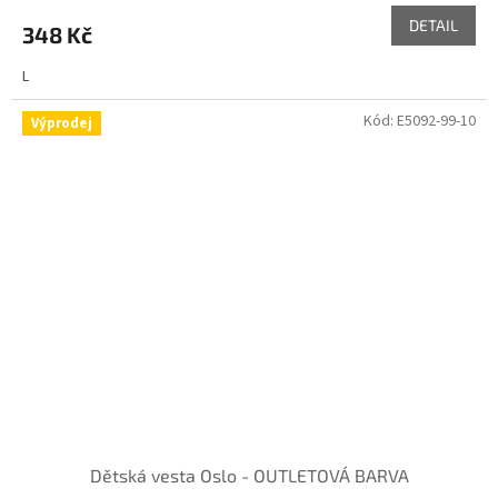
DETAIL
348 Kč
L
Kód:
E5092-99-10
Výprodej
Dětská vesta Oslo - OUTLETOVÁ BARVA