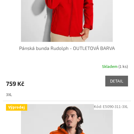
Pánská bunda Rudolph - OUTLETOVÁ BARVA
Skladem
(1 ks)
DETAIL
759 Kč
3XL
Kód:
E5090-311-3XL
Výprodej