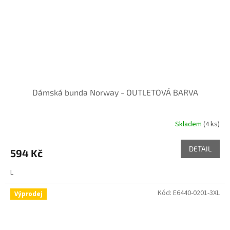
Dámská bunda Norway - OUTLETOVÁ BARVA
Skladem
(4 ks)
DETAIL
594 Kč
L
Kód:
E6440-0201-3XL
Výprodej