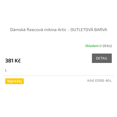
Dámská fleecová mikina Artic - OUTLETOVÁ BARVA
Skladem
(>20 ks)
DETAIL
381 Kč
L
Kód:
E5091-40-L
Výprodej