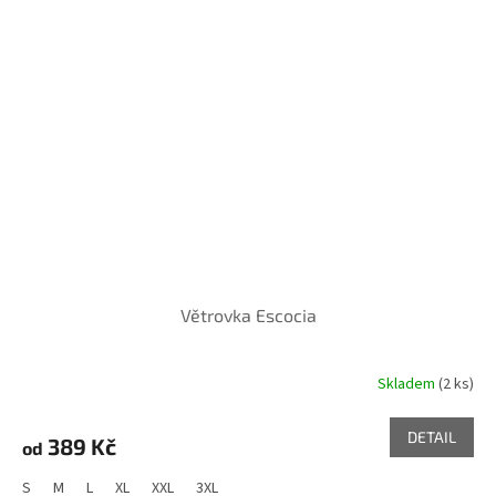
Větrovka Escocia
Skladem
(2 ks)
DETAIL
389 Kč
od
S
M
L
XL
XXL
3XL