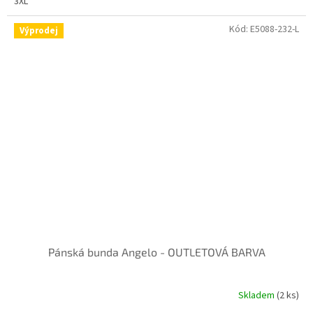
3XL
Kód:
E5088-232-L
Výprodej
Pánská bunda Angelo - OUTLETOVÁ BARVA
Skladem
(2 ks)