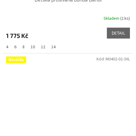
Skladem
(2 ks)
DETAIL
1 775 Kč
4
6
8
10
12
14
Kód:
M0402-02-3XL
Novinka