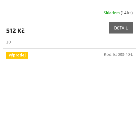
Skladem
(14 ks)
DETAIL
512 Kč
10
Kód:
E5093-40-L
Výprodej