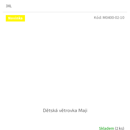
3XL
Kód:
M0400-02-10
Novinka
Dětská větrovka Maji
Skladem
(2 ks)