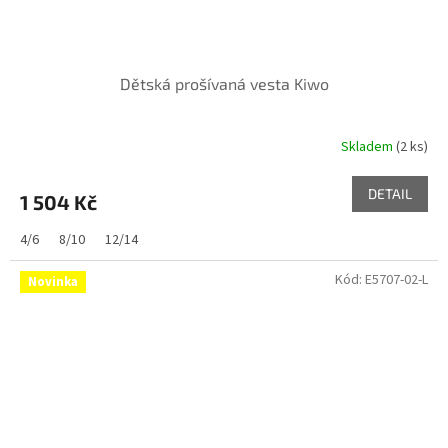
Dětská prošívaná vesta Kiwo
Skladem
(2 ks)
DETAIL
1 504 Kč
4/6
8/10
12/14
Kód:
E5707-02-L
Novinka