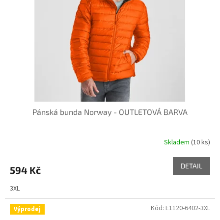
Pánská bunda Norway - OUTLETOVÁ BARVA
Skladem
(10 ks)
DETAIL
594 Kč
3XL
Kód:
E1120-6402-3XL
Výprodej