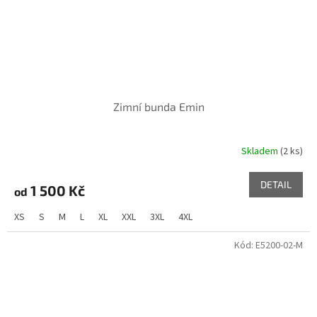
Zimní bunda Emin
Skladem
(2 ks)
DETAIL
1 500 Kč
od
XS
S
M
L
XL
XXL
3XL
4XL
Kód:
E5200-02-M