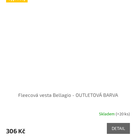
Fleecová vesta Bellagio - OUTLETOVÁ BARVA
Skladem
(>20 ks)
DETAIL
306 Kč