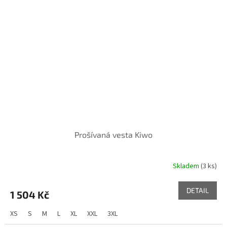
Prošívaná vesta Kiwo
Skladem
(3 ks)
DETAIL
1 504 Kč
XS
S
M
L
XL
XXL
3XL