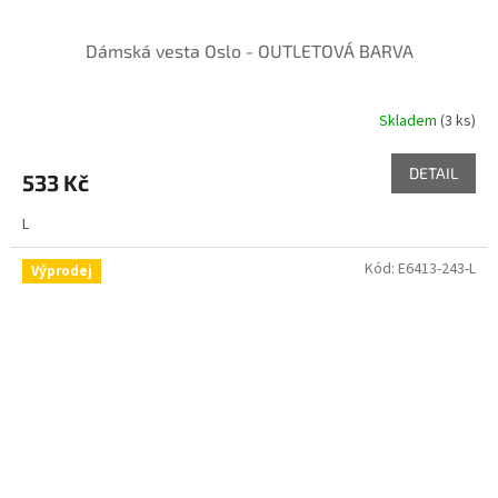
Dámská vesta Oslo - OUTLETOVÁ BARVA
Skladem
(3 ks)
DETAIL
533 Kč
L
Kód:
E6413-243-L
Výprodej