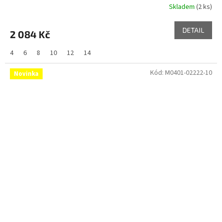
Skladem
(2 ks)
DETAIL
2 084 Kč
4
6
8
10
12
14
Kód:
M0401-02222-10
Novinka