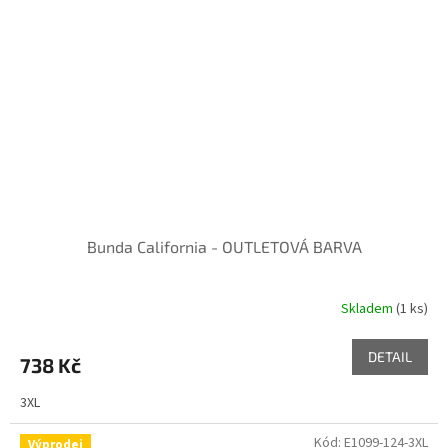
Bunda California - OUTLETOVÁ BARVA
Skladem
(1 ks)
DETAIL
738 Kč
3XL
Kód:
E1099-124-3XL
Výprodej