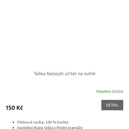
Taška Nejlepší učitel na světě
Skladem
(10 ks)
DETAIL
150 Kč
Plátnová vazba, 100 % bavlna
bavlněná tkaná taška střední gramáže