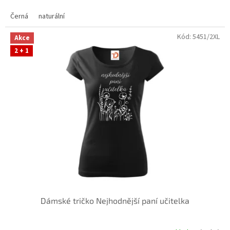
Černá
naturální
Kód:
5451/2XL
Akce
2 + 1
Dámské tričko Nejhodnější paní učitelka