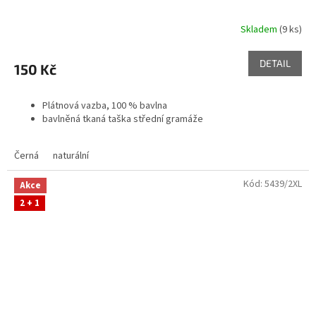
Skladem
(9 ks)
DETAIL
150 Kč
Plátnová vazba, 100 % bavlna
bavlněná tkaná taška střední gramáže
Černá
naturální
Kód:
5439/2XL
Akce
2 + 1