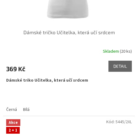
Dámské tričko Učitelka, která učí srdcem
Skladem
(20 ks)
DETAIL
369 Kč
Dámské triko Učitelka, která učí srdcem
Černá
Bílá
Kód:
5445/2XL
Akce
2 + 1