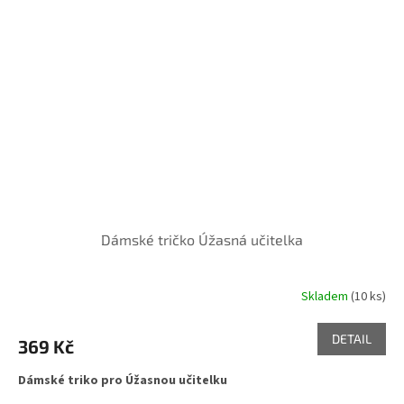
Dámské tričko Úžasná učitelka
Skladem
(10 ks)
DETAIL
369 Kč
Dámské triko pro Úžasnou učitelku