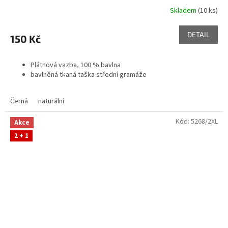
Skladem
(10 ks)
DETAIL
150 Kč
Plátnová vazba, 100 % bavlna
bavlněná tkaná taška střední gramáže
Černá
naturální
Kód:
5268/2XL
Akce
2 + 1