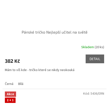
Pánské tričko Nejlepší učitel na světě
Skladem
(20 ks)
DETAIL
382 Kč
Mám to víš kde - tričko které se nikdy neokouká
Černá
Bílá
Kód:
5436/ERN
Akce
2 + 1