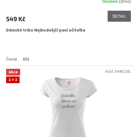
Skladem
(20 ks)
DETAIL
549 Kč
Dámské triko Nejhodnější paní učitelka
Černá
Bílá
Kód:
5448/2XL
Akce
2 + 1