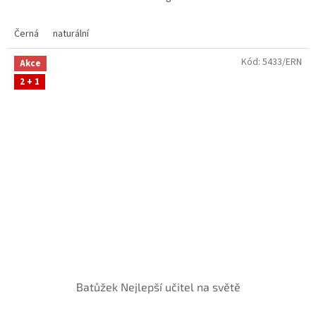
Černá
naturální
Kód:
5433/ERN
Akce
2 + 1
Batůžek Nejlepší učitel na světě