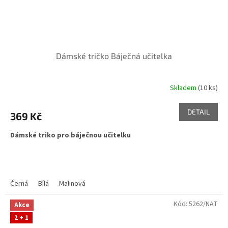
Dámské tričko Báječná učitelka
Skladem
(10 ks)
DETAIL
369 Kč
Dámské triko pro báječnou učitelku
Černá
Bílá
Malinová
Kód:
5262/NAT
Akce
2 + 1