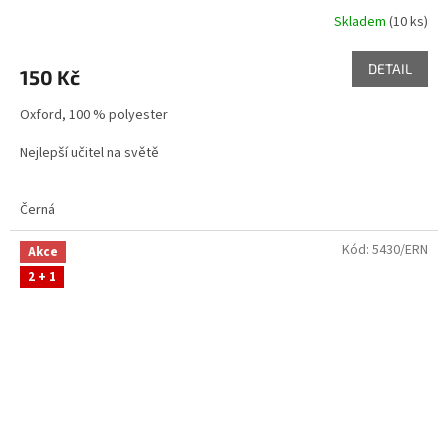
Skladem
(10 ks)
DETAIL
150 Kč
Oxford, 100 % polyester
Nejlepší učitel na světě
Černá
Kód:
5430/ERN
Akce
2 + 1