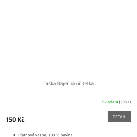
Taška Báječná učitelka
Skladem
(10 ks)
DETAIL
150 Kč
Plátnová vazba, 100 % bavlna