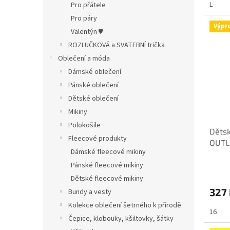
L
Pro přátele
Pro páry
Výpr
Valentýn ♥
ROZLUČKOVÁ a SVATEBNÍ trička
Oblečení a móda
Dámské oblečení
Pánské oblečení
Dětské oblečení
Mikiny
Polokošile
Dětsk
Fleecové produkty
OUTL
Dámské fleecové mikiny
Pánské fleecové mikiny
Dětské fleecové mikiny
327
Bundy a vesty
Kolekce oblečení šetrného k přírodě
16
Čepice, klobouky, kšiltovky, šátky