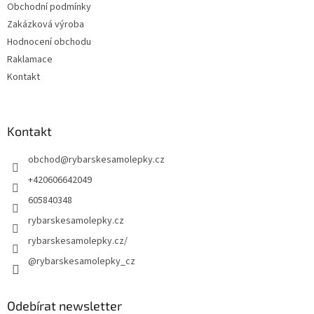
Obchodní podmínky
Zakázková výroba
Hodnocení obchodu
Raklamace
Kontakt
Kontakt
obchod
@
rybarskesamolepky.cz
+420606642049
605840348
rybarskesamolepky.cz
rybarskesamolepky.cz/
@rybarskesamolepky_cz
Odebírat newsletter