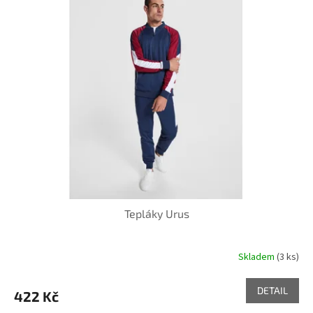
Tepláky Urus
Skladem
(3 ks)
DETAIL
422 Kč