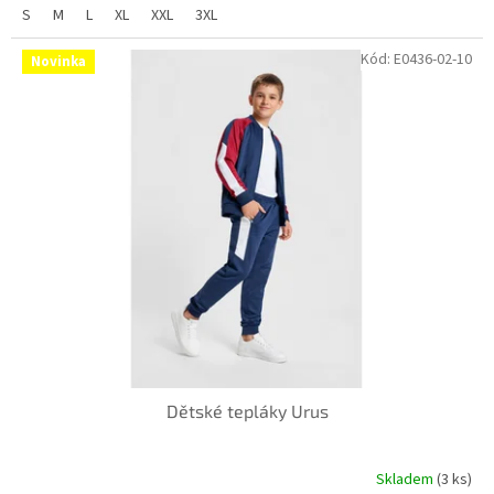
S
M
L
XL
XXL
3XL
Kód:
E0436-02-10
Novinka
Dětské tepláky Urus
Skladem
(3 ks)