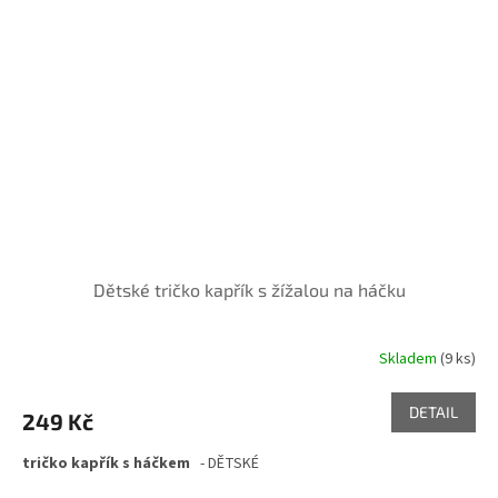
Dětské tričko kapřík s žížalou na háčku
Skladem
(9 ks)
DETAIL
249 Kč
tričko kapřík s háčkem
- DĚTSKÉ