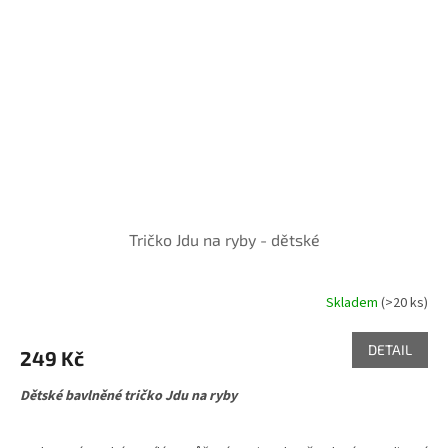
Tričko Jdu na ryby - dětské
Skladem
(>20 ks)
DETAIL
249 Kč
Dětské bavlněné tričko Jdu na ryby