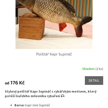
Polštář Kapr šupináč
Skladem
(2 ks)
Průměrné
hodnocení
produktu
DETAIL
176 Kč
od
je
5,0
Stylový polštář Kapr šupináč s rybářským motivem, který
z
potěší každého milovníka rybaření 🎣
5
hvězdiček.
Barva:
kapr mini šupináč