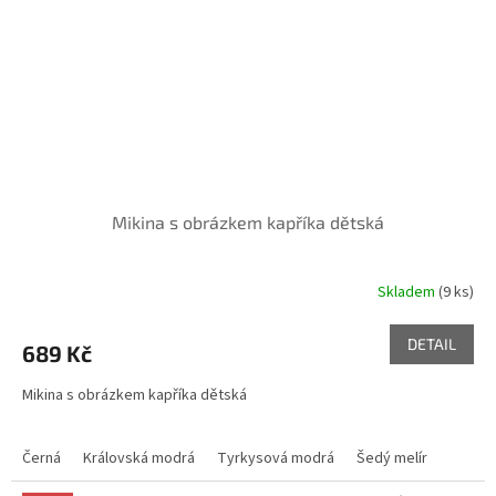
Mikina s obrázkem kapříka dětská
Skladem
(9 ks)
DETAIL
689 Kč
Mikina s obrázkem kapříka dětská
Černá
Královská modrá
Tyrkysová modrá
Šedý melír