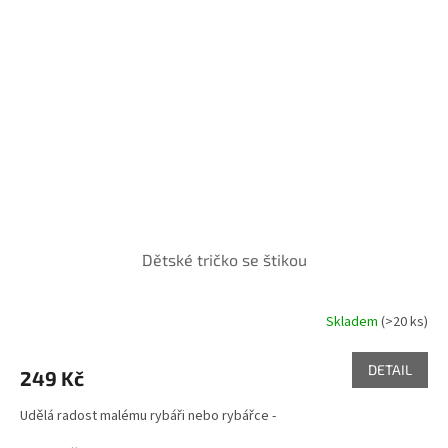
Dětské tričko se štikou
Skladem
(>20 ks)
DETAIL
249 Kč
Udělá radost malému rybáři nebo rybářce -