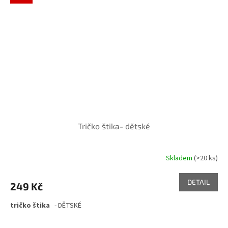
Tričko štika- dětské
Skladem
(>20 ks)
DETAIL
249 Kč
tričko štika
- DĚTSKÉ