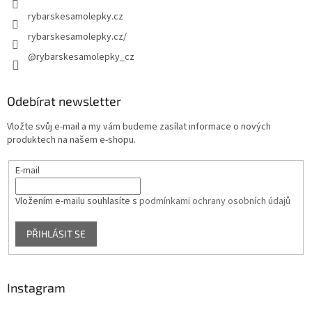
rybarskesamolepky.cz
rybarskesamolepky.cz/
@rybarskesamolepky_cz
Odebírat newsletter
Vložte svůj e-mail a my vám budeme zasílat informace o nových
produktech na našem e-shopu.
E-mail
Vložením e-mailu souhlasíte s
podmínkami ochrany osobních údajů
PŘIHLÁSIT SE
Instagram