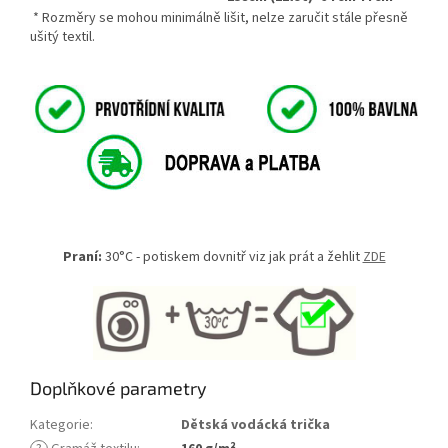
* Rozměry se mohou minimálně lišit, nelze zaručit stále přesně
ušitý textil.
Praní:
30°C - potiskem dovnitř viz jak prát a žehlit
ZDE
Doplňkové parametry
Kategorie
:
Dětská vodácká trička