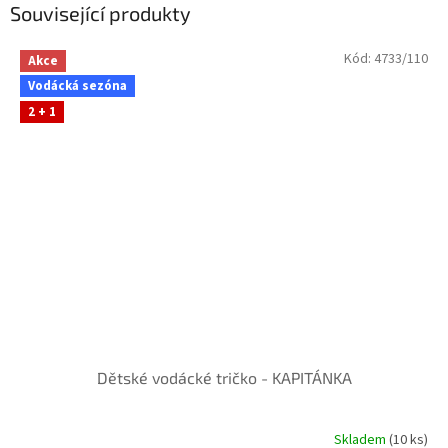
Související produkty
Kód:
4733/110
Akce
Vodácká sezóna
2 + 1
Dětské vodácké tričko - KAPITÁNKA
Skladem
(10 ks)