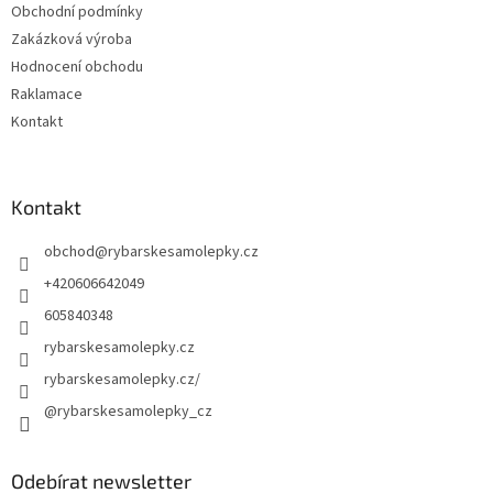
Obchodní podmínky
Zakázková výroba
Hodnocení obchodu
Raklamace
Kontakt
Kontakt
obchod
@
rybarskesamolepky.cz
+420606642049
605840348
rybarskesamolepky.cz
rybarskesamolepky.cz/
@rybarskesamolepky_cz
Odebírat newsletter