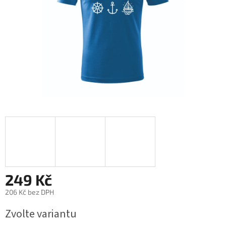
249 Kč
206 Kč bez DPH
Měrná
Zvolte variantu
cena: