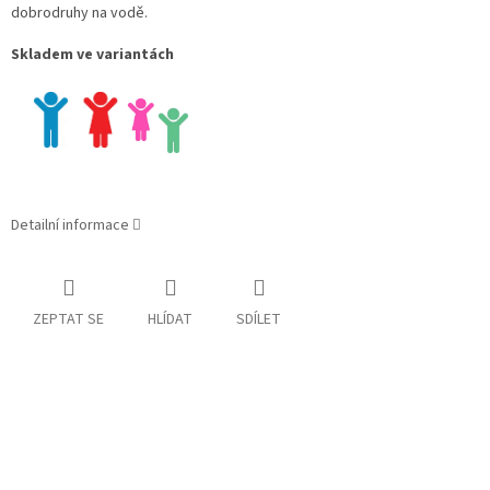
dobrodruhy na vodě.
Skladem ve variantách
Detailní informace
ZEPTAT SE
HLÍDAT
SDÍLET