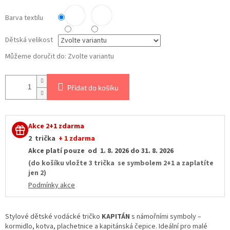
Barva textilu
Dětská velikost
Můžeme doručit do:
Zvolte variantu
Přidat do košíku
Akce 2+1 zdarma
2 trička
+ 1 zdarma
Akce platí pouze od 1. 8. 2026 do 31. 8. 2026
(do košíku vložte 3 trička se symbolem 2+1 a zaplatíte
jen 2)
Podmínky akce
Stylové dětské vodácké tričko
KAPITÁN
s námořními symboly –
kormidlo, kotva, plachetnice a kapitánská čepice. Ideální pro malé