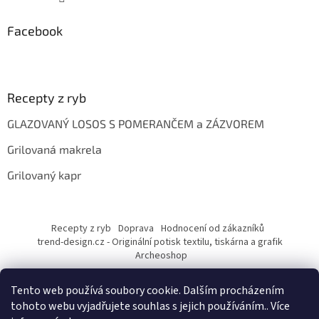
Facebook
Recepty z ryb
GLAZOVANÝ LOSOS S POMERANČEM a ZÁZVOREM
Grilovaná makrela
Grilovaný kapr
Recepty z ryb
Doprava
Hodnocení od zákazníků
trend-design.cz - Originální potisk textilu, tiskárna a grafik
Archeoshop
Tento web používá soubory cookie. Dalším procházením
tohoto webu vyjadřujete souhlas s jejich používáním.. Více