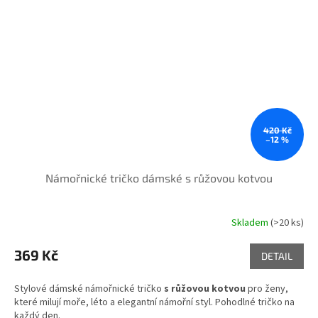
420 Kč
–12 %
Námořnické tričko dámské s růžovou kotvou
Skladem
(>20 ks)
369 Kč
DETAIL
Stylové dámské námořnické tričko
s růžovou kotvou
pro ženy,
které milují moře, léto a elegantní námořní styl. Pohodlné tričko na
každý den.