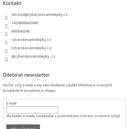
Kontakt
obchod
@
rybarskesamolepky.cz
+420606642049
605840348
rybarskesamolepky.cz
rybarskesamolepky.cz/
@rybarskesamolepky_cz
Odebírat newsletter
Vložte svůj e-mail a my vám budeme zasílat informace o nových
produktech na našem e-shopu.
E-mail
Vložením e-mailu souhlasíte s
podmínkami ochrany osobních údajů