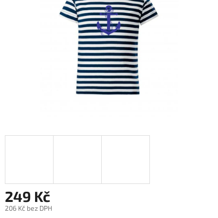
hvězdiček.
249 Kč
206 Kč bez DPH