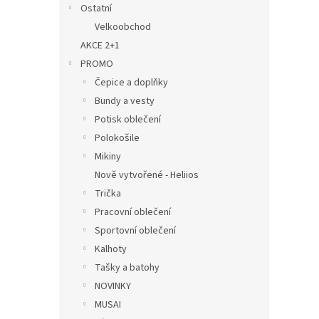
Ostatní
Velkoobchod
AKCE 2+1
PROMO
Čepice a doplňky
Bundy a vesty
Potisk oblečení
Polokošile
Mikiny
Nově vytvořené - Heliios
Trička
Pracovní oblečení
Sportovní oblečení
Kalhoty
Tašky a batohy
NOVINKY
MUSAI