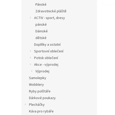
Pánské
Zdravotnické pláště
ACTIV - sport, dresy
pánské
Dámské
dětské
Doplňky a ostatní
Sportovní oblečení
Potisk oblečení
Akce - výprodej
Výprodej
Samolepky
Wobblery
Ryby polštáře
Dárkové poukazy
Plecháčky
Káva pro rybáře