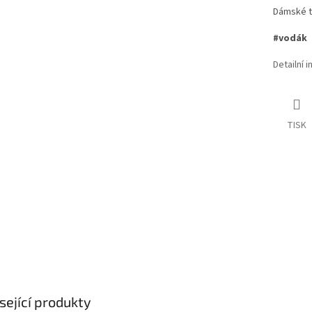
Dámské t
#vodák
Detailní 
TISK
sející produkty