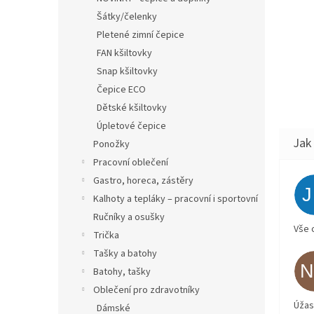
Šátky/čelenky
Pletené zimní čepice
FAN kšiltovky
Snap kšiltovky
Čepice ECO
Dětské kšiltovky
Úpletové čepice
Ponožky
Pracovní oblečení
Gastro, horeca, zástěry
Kalhoty a tepláky – pracovní i sportovní
Ručníky a osušky
Vše 
Trička
Tašky a batohy
Batohy, tašky
Oblečení pro zdravotníky
Úžas
Dámské