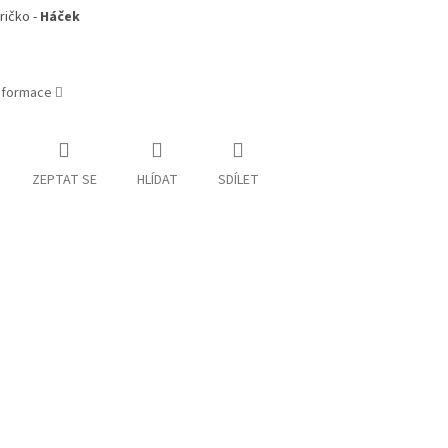
ričko -
Háček
informace
ZEPTAT SE
HLÍDAT
SDÍLET