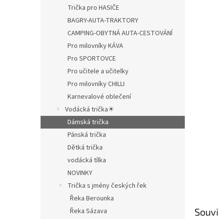
Trička pro HASIČE
BAGRY-AUTA-TRAKTORY
CAMPING-OBYTNÁ AUTA-CESTOVÁNÍ
Pro milovníky KÁVA
Pro SPORTOVCE
Pro učitele a učitelky
Pro milovníky CHILLI
Karnevalové oblečení
Vodácká trička☀
Dámská trička
Pánská trička
Dětká trička
vodácká tílka
NOVINKY
Trička s jmény českých řek
Řeka Berounka
Souvi
Řeka Sázava