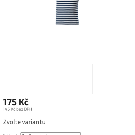
175 Kč
145 Kč bez DPH
Měrná
Zvolte variantu
cena: