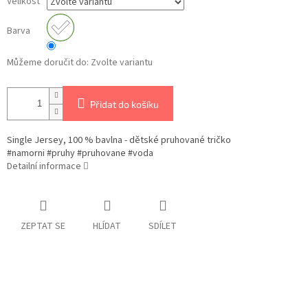
Velikost
Barva
Můžeme doručit do:
Zvolte variantu
Přidat do košíku
Single Jersey, 100 % bavlna - dětské pruhované tričko
#namorni #pruhy #pruhovane #voda
Detailní informace
ZEPTAT SE
HLÍDAT
SDÍLET