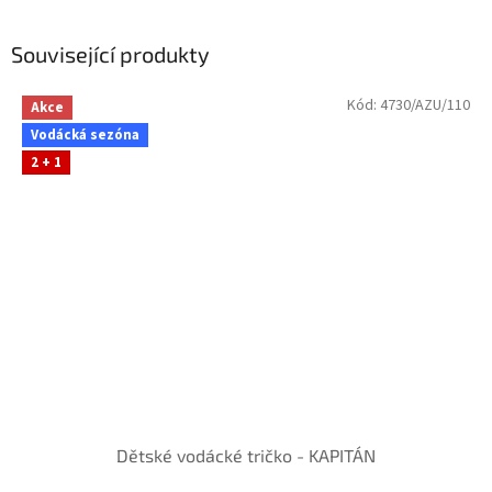
Související produkty
Kód:
4730/AZU/110
Akce
Vodácká sezóna
2 + 1
Dětské vodácké tričko - KAPITÁN