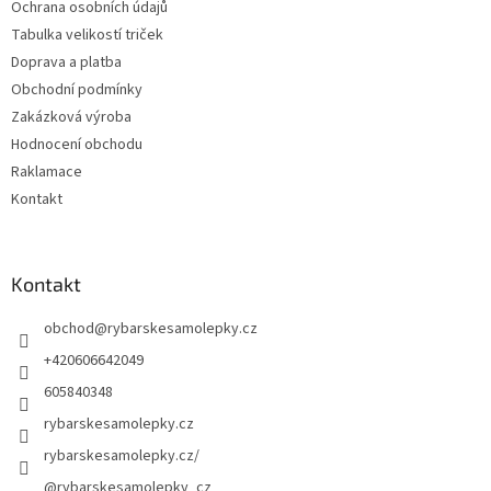
Ochrana osobních údajů
Tabulka velikostí triček
Doprava a platba
Obchodní podmínky
Zakázková výroba
Hodnocení obchodu
Raklamace
Kontakt
Kontakt
obchod
@
rybarskesamolepky.cz
+420606642049
605840348
rybarskesamolepky.cz
rybarskesamolepky.cz/
@rybarskesamolepky_cz