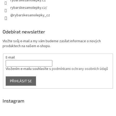
rybarskesamolepky.cz
rybarskesamolepky.cz/
@rybarskesamolepky_cz
Odebírat newsletter
Vložte svůj e-mail a my vám budeme zasílat informace o nových
produktech na našem e-shopu.
E-mail
Vložením e-mailu souhlasíte s
podmínkami ochrany osobních údajů
PŘIHLÁSIT SE
Instagram