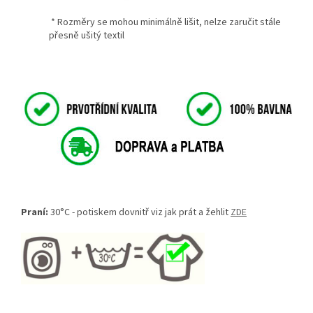
* Rozměry se mohou minimálně lišit, nelze zaručit stále
přesně ušitý textil
Praní:
30°C - potiskem dovnitř viz jak prát a žehlit
ZDE