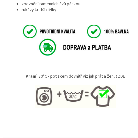
zpevnění ramenních švů páskou
rukávy kratší délky
Praní:
30°C - potiskem dovnitř viz jak prát a žehlit
ZDE