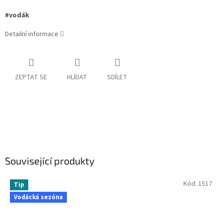
#vodák
Detailní informace
ZEPTAT SE
HLÍDAT
SDÍLET
Související produkty
Kód:
1517
Tip
Vodácká sezóna