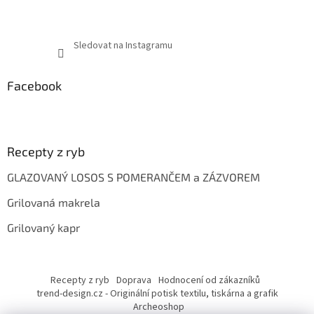
Sledovat na Instagramu
Facebook
Recepty z ryb
GLAZOVANÝ LOSOS S POMERANČEM a ZÁZVOREM
Grilovaná makrela
Grilovaný kapr
Recepty z ryb
Doprava
Hodnocení od zákazníků
trend-design.cz - Originální potisk textilu, tiskárna a grafik
Archeoshop