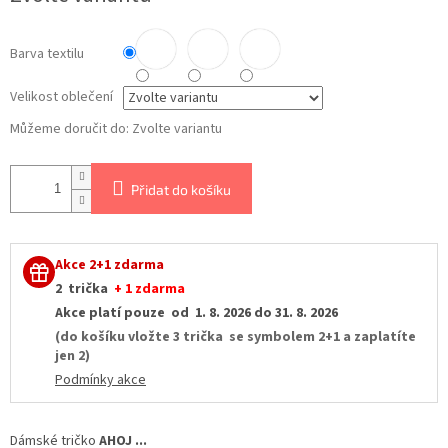
Barva textilu
Velikost oblečení
Můžeme doručit do:
Zvolte variantu
Přidat do košíku
Akce 2+1 zdarma
2 trička
+ 1 zdarma
Akce platí pouze od 1. 8. 2026 do 31. 8. 2026
(do košíku vložte 3 trička se symbolem 2+1 a zaplatíte
jen 2)
Podmínky akce
Dámské tričko
AHOJ ...