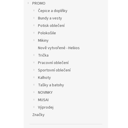
PROMO
Čepice a doplňky
Bundy a vesty
Potisk oblečení
Polokošile
Mikiny
Nově vytvořené - Heliios
Trička
Pracovní oblečení
Sportovní oblečení
Kalhoty
Tašky a batohy
NOVINKY
MUSAI
Výprodej
Značky