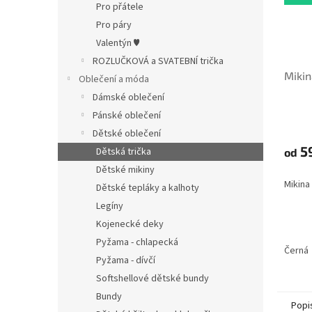
Pro přátele
Pro páry
Valentýn ♥
ROZLUČKOVÁ a SVATEBNÍ trička
Mikin
Oblečení a móda
Dámské oblečení
Pánské oblečení
Dětské oblečení
5
Dětská trička
od
Dětské mikiny
Mikina
Dětské tepláky a kalhoty
Legíny
Kojenecké deky
Pyžama - chlapecká
Černá
Pyžama - dívčí
Softshellové dětské bundy
Bundy
Popi