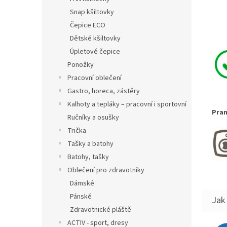
Snap kšiltovky
Čepice ECO
Dětské kšiltovky
Úpletové čepice
Ponožky
Pracovní oblečení
Gastro, horeca, zástěry
Kalhoty a tepláky – pracovní i sportovní
Pran
Ručníky a osušky
Trička
Tašky a batohy
Batohy, tašky
Oblečení pro zdravotníky
Dámské
Pánské
Zdravotnické pláště
ACTIV - sport, dresy