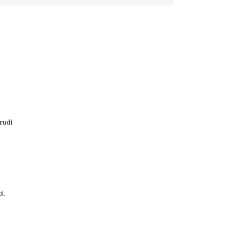
rudi
l.