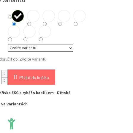
e variantu
oručit do:
Zvolte variantu
Přidat do košíku
Křivka EKG a rybář s kapříkem - Dětské
 ve variantách