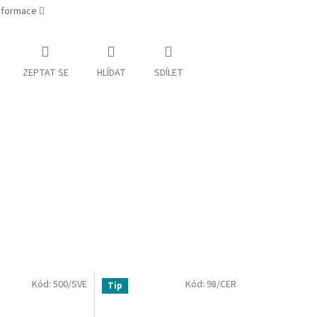
informace
ZEPTAT SE
HLÍDAT
SDÍLET
Kód:
500/SVE
Kód:
98/CER
Tip