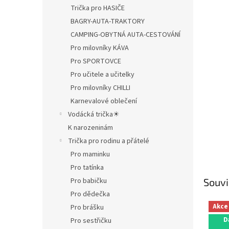
Trička pro HASIČE
BAGRY-AUTA-TRAKTORY
CAMPING-OBYTNÁ AUTA-CESTOVÁNÍ
Pro milovníky KÁVA
Pro SPORTOVCE
Pro učitele a učitelky
Pro milovníky CHILLI
Karnevalové oblečení
Vodácká trička☀
K narozeninám
Trička pro rodinu a přátelé
Pro maminku
Pro tatínka
Souvi
Pro babičku
Pro dědečka
Akce
Pro brášku
D
Pro sestřičku