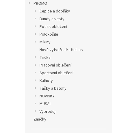
PROMO
Čepice a doplňky
Bundy a vesty
Potisk oblečení
Polokošile
Mikiny
Nově vytvořené - Heliios
Trička
Pracovní oblečení
Sportovní oblečení
Kalhoty
Tašky a batohy
NOVINKY
MUSAI
Výprodej
Značky