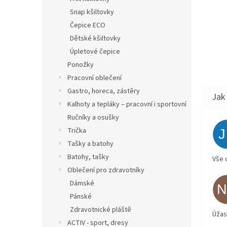
Snap kšiltovky
Čepice ECO
Dětské kšiltovky
Úpletové čepice
Ponožky
Pracovní oblečení
Gastro, horeca, zástěry
Kalhoty a tepláky – pracovní i sportovní
Ručníky a osušky
Trička
Tašky a batohy
Batohy, tašky
Vše 
Oblečení pro zdravotníky
Dámské
Pánské
Zdravotnické pláště
Úžas
ACTIV - sport, dresy