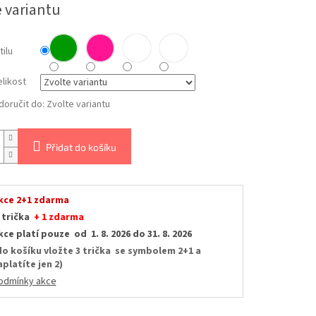
e variantu
tilu
likost
oručit do:
Zvolte variantu
Přidat do košíku
kce 2+1 zdarma
 trička
+ 1 zdarma
kce platí pouze od 1. 8. 2026 do 31. 8. 2026
do košíku vložte 3 trička se symbolem 2+1 a
aplatíte jen 2)
odmínky akce