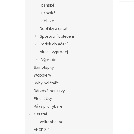
pánské
Dámské
dětské
Doplňky a ostatní
Sportovní oblečení
Potisk oblečení
Akce - výprodej
Výprodej
Samolepky
Wobblery
Ryby polštáře
Dárkové poukazy
Plecháčky
Káva pro rybáře
Ostatní
Velkoobchod
AKCE 2+1