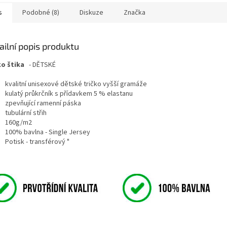
s
Podobné (8)
Diskuze
Značka
ailní popis produktu
ko štika
- DĚTSKÉ
kvalitní unisexové dětské tričko vyšší gramáže
kulatý průkrčník s přídavkem 5 % elastanu
zpevňující ramenní páska
tubulární střih
160g/m2
100% bavlna - Single Jersey
Potisk - transférový "