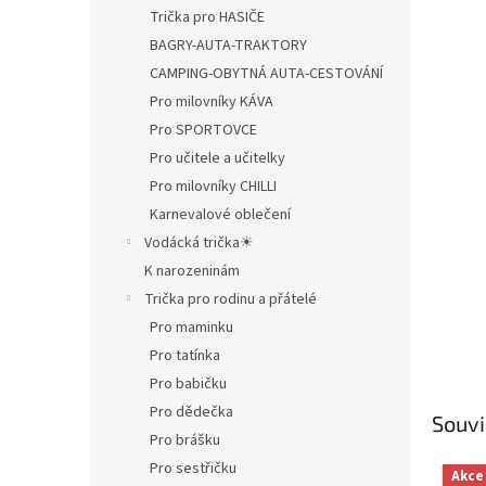
Trička pro HASIČE
BAGRY-AUTA-TRAKTORY
CAMPING-OBYTNÁ AUTA-CESTOVÁNÍ
Pro milovníky KÁVA
Pro SPORTOVCE
Pro učitele a učitelky
Pro milovníky CHILLI
Karnevalové oblečení
Vodácká trička☀
K narozeninám
Trička pro rodinu a přátelé
Pro maminku
Pro tatínka
Pro babičku
Pro dědečka
Souvi
Pro brášku
Pro sestřičku
Akce