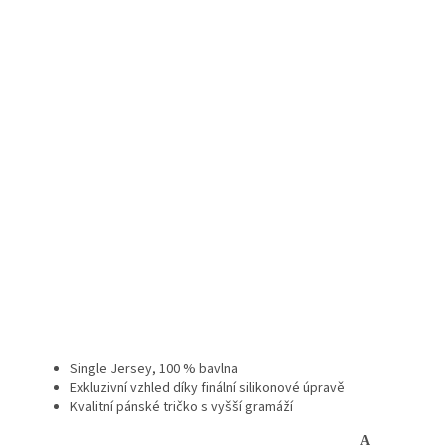
Single Jersey, 100 % bavlna
Exkluzivní vzhled díky finální silikonové úpravě
Kvalitní pánské tričko s vyšší gramáží
A