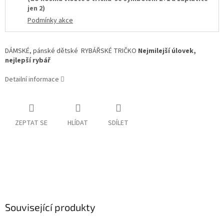
jen 2)
Podmínky akce
DÁMSKÉ, pánské dětské RYBÁŘSKÉ TRIČKO
Nejmilejší úlovek,
nejlepší rybář
Detailní informace
ZEPTAT SE
HLÍDAT
SDÍLET
Související produkty