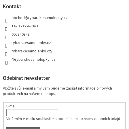
Kontakt
obchod
@
rybarskesamolepky.cz
+420606642049
605840348
rybarskesamolepky.cz
rybarskesamolepky.cz/
@rybarskesamolepky_cz
Odebírat newsletter
Vložte svůj e-mail a my vám budeme zasílat informace o nových
produktech na našem e-shopu.
E-mail
Vložením e-mailu souhlasíte s
podmínkami ochrany osobních údajů