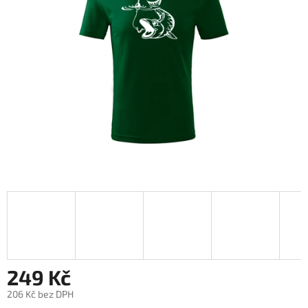
hvězdiček.
249 Kč
206 Kč bez DPH