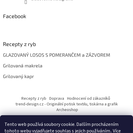
Facebook
Recepty z ryb
GLAZOVANÝ LOSOS S POMERANČEM a ZÁZVOREM
Grilovaná makrela
Grilovaný kapr
Recepty z ryb
Doprava
Hodnocení od zákazníků
trend-design.cz - Originální potisk textilu, tiskárna a grafik
Archeoshop
Tento web používá soubory cookie. Dalším procházením
tohoto webu vyjadřujete souhlas s jejich používáním.. Více