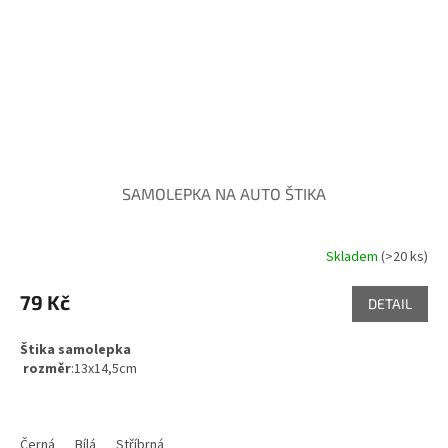
SAMOLEPKA NA AUTO ŠTIKA
Skladem
(>20 ks)
79 Kč
DETAIL
Štika samolepka
rozměr
:13x14,5cm
Černá
Bílá
Stříbrná