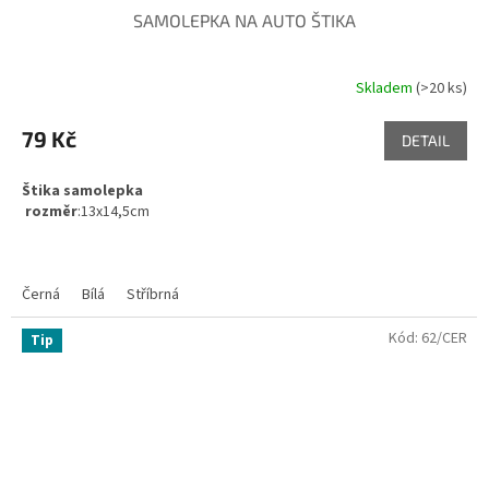
SAMOLEPKA NA AUTO ŠTIKA
Skladem
(>20 ks)
79 Kč
DETAIL
Štika samolepka
rozměr
:13x14,5cm
Černá
Bílá
Stříbrná
Kód:
62/CER
Tip