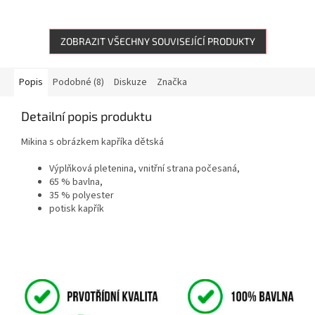
ZOBRAZIT VŠECHNY SOUVISEJÍCÍ PRODUKTY
Popis
Podobné (8)
Diskuze
Značka
Detailní popis produktu
Mikina s obrázkem kapříka dětská
Výplňková pletenina, vnitřní strana počesaná,
65 % bavlna,
35 % polyester
potisk kapřík