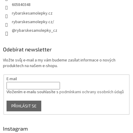
605840348
rybarskesamolepky.cz
rybarskesamolepky.cz/
@rybarskesamolepky_cz
Odebírat newsletter
Vložte svůj e-mail a my vám budeme zasílat informace o nových
produktech na našem e-shopu.
E-mail
Vložením e-mailu souhlasíte s
podmínkami ochrany osobních údajů
PŘIHLÁSIT SE
Instagram