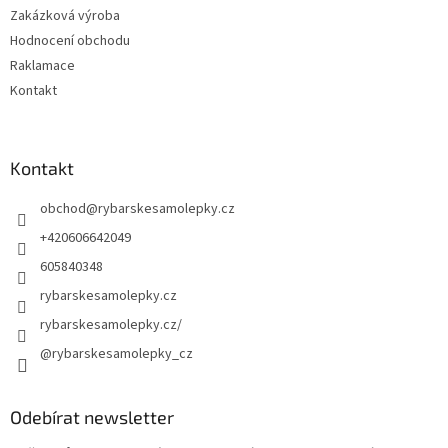
Zakázková výroba
Hodnocení obchodu
Raklamace
Kontakt
Kontakt
obchod
@
rybarskesamolepky.cz
+420606642049
605840348
rybarskesamolepky.cz
rybarskesamolepky.cz/
@rybarskesamolepky_cz
Odebírat newsletter