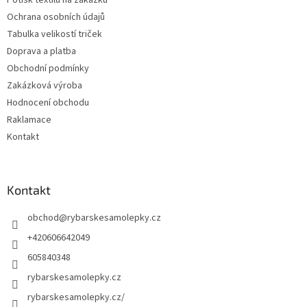
Ochrana osobních údajů
Tabulka velikostí triček
Doprava a platba
Obchodní podmínky
Zakázková výroba
Hodnocení obchodu
Raklamace
Kontakt
Kontakt
obchod
@
rybarskesamolepky.cz
+420606642049
605840348
rybarskesamolepky.cz
rybarskesamolepky.cz/