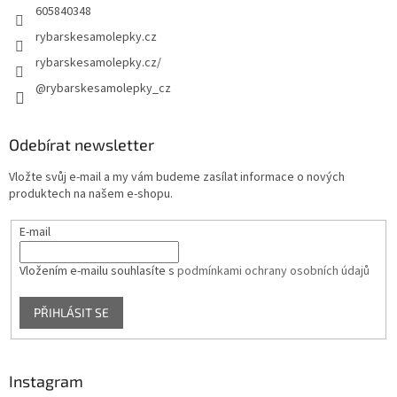
605840348
rybarskesamolepky.cz
rybarskesamolepky.cz/
@rybarskesamolepky_cz
Odebírat newsletter
Vložte svůj e-mail a my vám budeme zasílat informace o nových
produktech na našem e-shopu.
E-mail
Vložením e-mailu souhlasíte s
podmínkami ochrany osobních údajů
PŘIHLÁSIT SE
Instagram