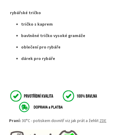
rybářské tričko
tričko s kaprem
bavlněné tričko vysoké gramáže
oblečení pro rybáře
dárek pro rybáře
Praní:
30°C - potiskem dovnitř viz jak prát a žehlit
ZDE