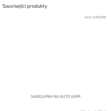
Související produkty
Kód:
2249/ERN
SAMOLEPKA NA AUTO KAPR