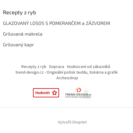
Recepty z ryb
GLAZOVANÝ LOSOS S POMERANČEM a ZÁZVOREM
Grilovaná makrela
Grilovaný kapr
Recepty z ryb
Doprava
Hodnocení od zákazníků
trend-design.cz - Originální potisk textilu, tiskárna a grafik
Archeoshop
Vytvořil Shoptet