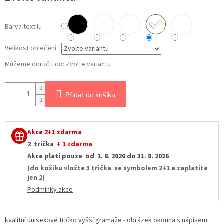
Barva textilu
Velikost oblečení
Můžeme doručit do:
Zvolte variantu
Přidat do košíku
Akce 2+1 zdarma
2 trička
+ 1 zdarma
Akce platí pouze od 1. 8. 2026 do 31. 8. 2026
(do košíku vložte 3 trička se symbolem 2+1 a zaplatíte
jen 2)
Podmínky akce
kvalitní unisexové tričko vyšší gramáže - obrázek okouna s nápisem