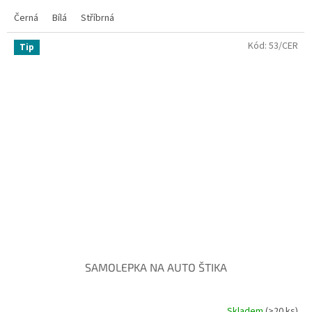
Černá
Bílá
Stříbrná
Kód:
53/CER
Tip
SAMOLEPKA NA AUTO ŠTIKA
Skladem
(>20 ks)