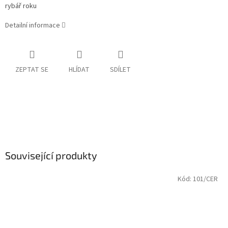
rybář roku
Detailní informace
ZEPTAT SE
HLÍDAT
SDÍLET
Související produkty
Kód:
101/CER