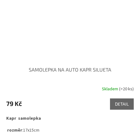
SAMOLEPKA NA AUTO KAPR SILUETA
Skladem
(>20 ks)
79 Kč
DETAIL
Kapr samolepka
rozměr
:17x15cm