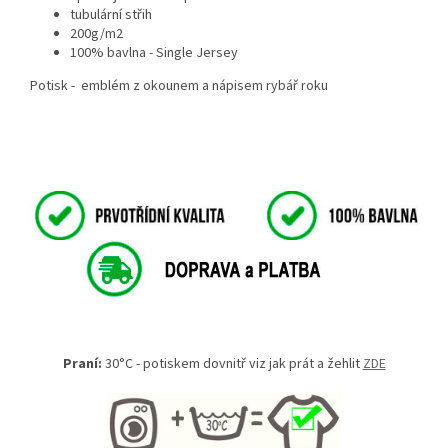
tubulární střih
200g/m2
100% bavlna - Single Jersey
Potisk - emblém z okounem a nápisem rybář roku
Praní:
30°C - potiskem dovnitř viz jak prát a žehlit
ZDE