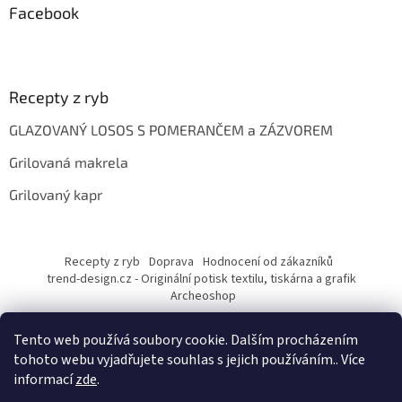
Facebook
Recepty z ryb
GLAZOVANÝ LOSOS S POMERANČEM a ZÁZVOREM
Grilovaná makrela
Grilovaný kapr
Recepty z ryb
Doprava
Hodnocení od zákazníků
trend-design.cz - Originální potisk textilu, tiskárna a grafik
Archeoshop
Tento web používá soubory cookie. Dalším procházením
tohoto webu vyjadřujete souhlas s jejich používáním.. Více
informací
zde
.