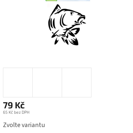
79 Kč
65 Kč bez DPH
Měrná
Zvolte variantu
cena: