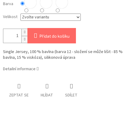
Barva
Velikost
Přidat do košíku
Single Jersey, 100 % bavlna (barva 12 - složení se může lišit - 85 %
bavlna, 15 % viskóza), silikonová úprava
Detailní informace
ZEPTAT SE
HLÍDAT
SDÍLET