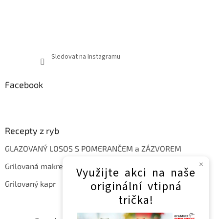
Sledovat na Instagramu
Facebook
Recepty z ryb
GLAZOVANÝ LOSOS S POMERANČEM a ZÁZVOREM
×
Grilovaná makrela
Využijte akci na naše
originální vtipná
Grilovaný kapr
trička!