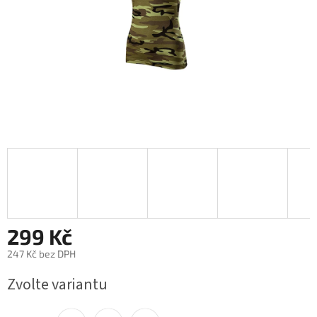
299 Kč
247 Kč bez DPH
Měrná
Zvolte variantu
cena: