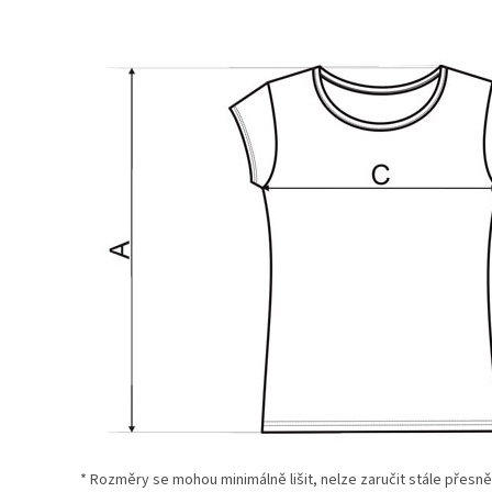
* Rozměry se mohou minimálně lišit, nelze zaručit stále přesně u