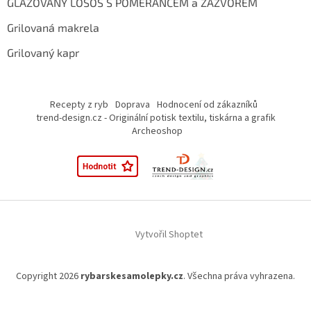
GLAZOVANÝ LOSOS S POMERANČEM a ZÁZVOREM
Grilovaná makrela
Grilovaný kapr
Recepty z ryb
Doprava
Hodnocení od zákazníků
trend-design.cz - Originální potisk textilu, tiskárna a grafik
Archeoshop
Vytvořil Shoptet
Copyright 2026
rybarskesamolepky.cz
. Všechna práva vyhrazena.