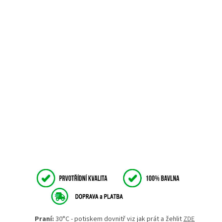
Praní:
30°C - potiskem dovnitř viz jak prát a žehlit
ZDE