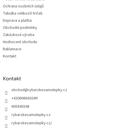
Ochrana osobních údajů
Tabulka velikostí triček
Doprava a platba
Obchodní podmínky
Zakázková výroba
Hodnocení obchodu
Raklamace
Kontakt
Kontakt
obchod
@
rybarskesamolepky.cz
+420606642049
605840348
rybarskesamolepky.cz
rybarskesamolepky.cz/