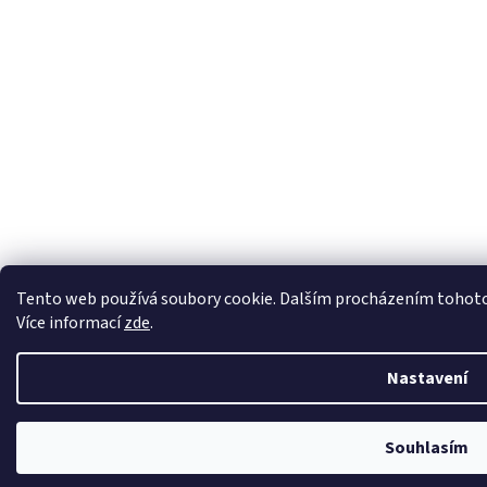
Tento web používá soubory cookie. Dalším procházením tohoto w
Více informací
zde
.
Nastavení
Souhlasím