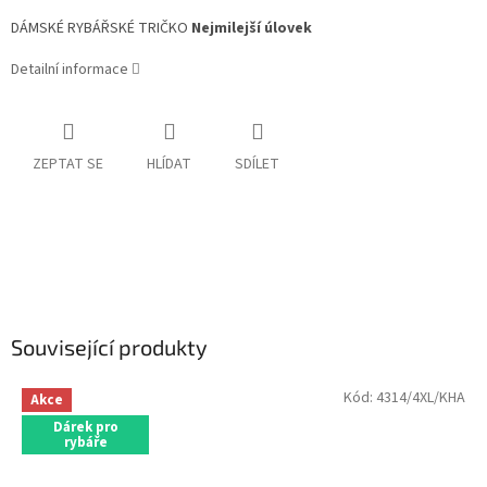
DÁMSKÉ RYBÁŘSKÉ TRIČKO
Nejmilejší úlovek
Detailní informace
ZEPTAT SE
HLÍDAT
SDÍLET
Související produkty
Kód:
4314/4XL/KHA
Akce
Dárek pro
rybáře