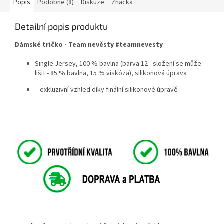
Popis
Podobné (8)
Diskuze
Značka
Detailní popis produktu
Dámské tričko - Team nevěsty #teamnevesty
Single Jersey, 100 % bavlna (barva 12 - složení se může
lišit - 85 % bavlna, 15 % viskóza), silikonová úprava
- exkluzivní vzhled díky finální silikonové úpravě