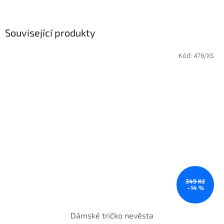
Související produkty
Kód:
476/XS
349 Kč
–14 %
Dámské tričko nevěsta