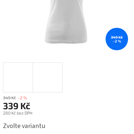
349 Kč
–2 %
349 Kč
–2 %
339 Kč
280 Kč bez DPH
Měrná
Zvolte variantu
cena: