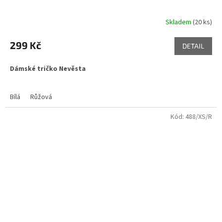
Skladem
(20 ks)
299 Kč
DETAIL
Dámské tričko Nevěsta
Bílá
Růžová
Kód:
488/XS/R