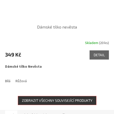
Dámské tílko nevěsta
Skladem
(20 ks)
349 Kč
DETAIL
Dámské tílko Nevěsta
Bílá
Růžová
ZOBRAZIT VŠECHNY SOUVISEJÍCÍ PRODUKTY