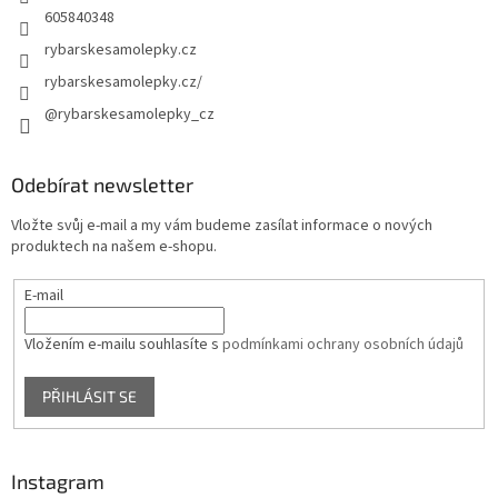
605840348
rybarskesamolepky.cz
rybarskesamolepky.cz/
@rybarskesamolepky_cz
Odebírat newsletter
Vložte svůj e-mail a my vám budeme zasílat informace o nových
produktech na našem e-shopu.
E-mail
Vložením e-mailu souhlasíte s
podmínkami ochrany osobních údajů
PŘIHLÁSIT SE
Instagram