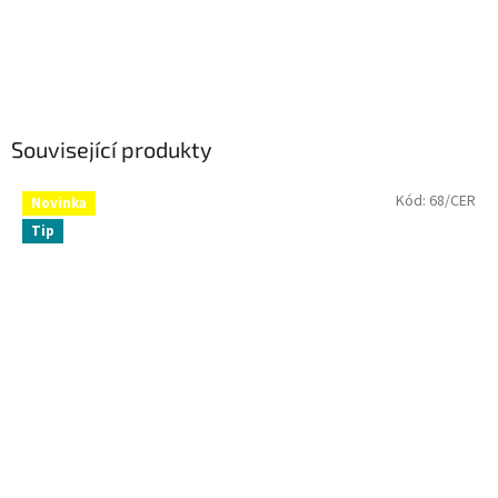
Související produkty
Kód:
68/CER
Novinka
Tip