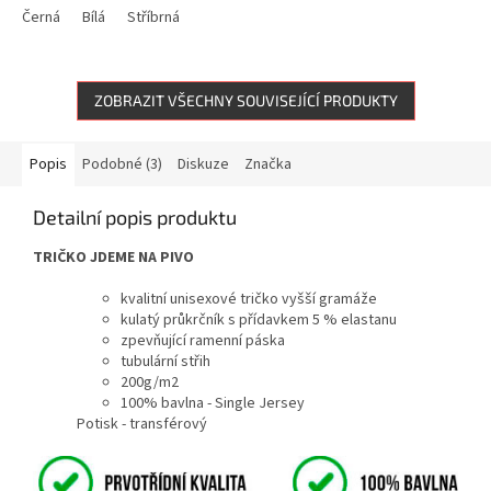
Černá
Bílá
Stříbrná
ZOBRAZIT VŠECHNY SOUVISEJÍCÍ PRODUKTY
Popis
Podobné (3)
Diskuze
Značka
Detailní popis produktu
TRIČKO JDEME NA PIVO
kvalitní unisexové tričko vyšší gramáže
kulatý průkrčník s přídavkem 5 % elastanu
zpevňující ramenní páska
tubulární střih
200g/m2
100% bavlna - Single Jersey
Potisk - transférový