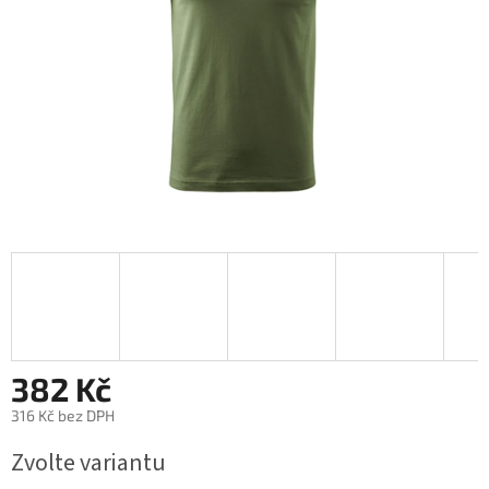
382 Kč
316 Kč bez DPH
Měrná
Zvolte variantu
cena: