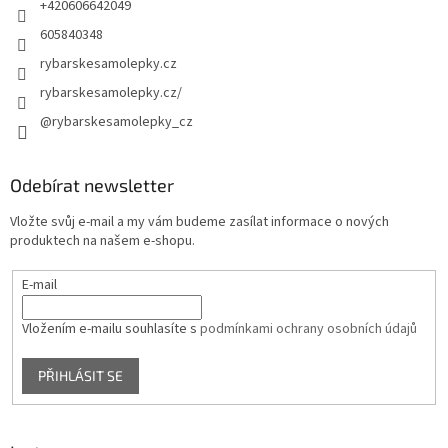
+420606642049
605840348
rybarskesamolepky.cz
rybarskesamolepky.cz/
@rybarskesamolepky_cz
Odebírat newsletter
Vložte svůj e-mail a my vám budeme zasílat informace o nových
produktech na našem e-shopu.
E-mail
Vložením e-mailu souhlasíte s
podmínkami ochrany osobních údajů
PŘIHLÁSIT SE