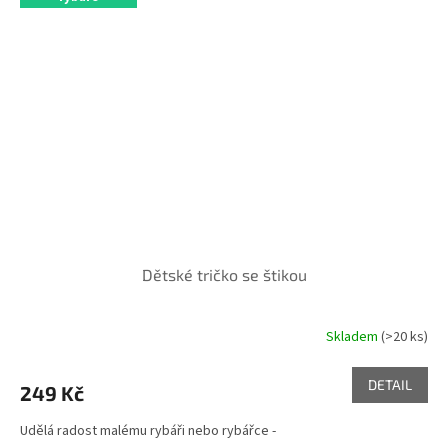
Dětské tričko se štikou
Skladem
(>20 ks)
DETAIL
249 Kč
Udělá radost malému rybáři nebo rybářce -