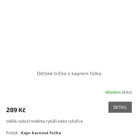
Dětské tričko s kaprem fotka
Skladem
(6 ks)
DETAIL
289 Kč
Udělá radost malému rybáři nebo rybářce
Potisk -
Kapr barevná fotka