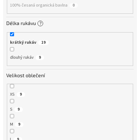
100% česaná organická bavlna
0
Délka rukávu
?
krátký rukáv
19
dlouhý rukáv
9
Velikost oblečení
XS
9
S
9
M
9
L
9