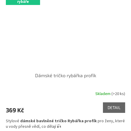
rybáře
Dámské tričko rybářka profík
Skladem
(>20 ks)
DETAIL
369 Kč
Stylové
dámské bavlněné tričko Rybářka profík
pro ženy, které
u vody přesně vědí, co dělají 🎣