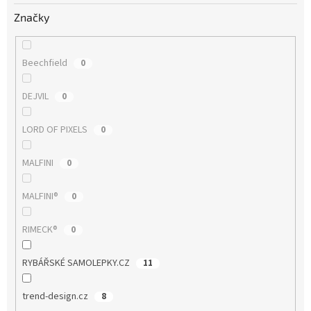
Značky
Beechfield
0
DEJVIL
0
LORD OF PIXELS
0
MALFINI
0
MALFINI®
0
RIMECK®
0
RYBÁŘSKÉ SAMOLEPKY.CZ
11
trend-design.cz
8