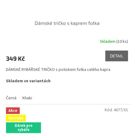
Dámské tričko s kaprem fotka
Skladem
(10 ks)
DETAIL
349 Kč
DÁMSKÉ RYBÁŘSKÉ TRIČKO s potiskem fotka celého kapra
Skladem ve variantách
Černá
Khaki
Kód:
4677/XS
Akce
Novinka
Dárek pro
rybáře