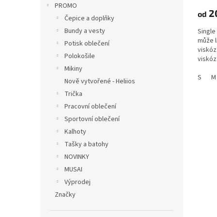
PROMO
2
od
Čepice a doplňky
Bundy a vesty
Single
může l
Potisk oblečení
viskóz
Polokošile
viskóz
Mikiny
S
M
Nově vytvořené - Heliios
Trička
Pracovní oblečení
Sportovní oblečení
Kalhoty
Tašky a batohy
NOVINKY
MUSAI
Výprodej
Značky