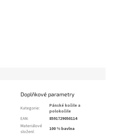
Doplňkové parametry
Pánské košile a
Kategorie
:
polokošile
EAN
:
8591729050114
Materiálové
100 % bavlna
složení
: