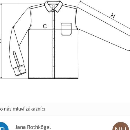
Jana Rothkögel