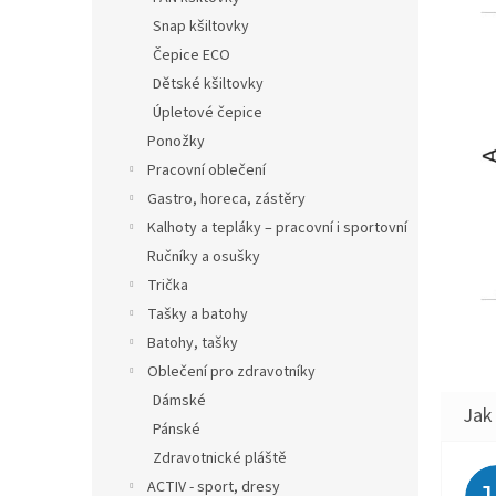
Snap kšiltovky
Čepice ECO
Dětské kšiltovky
Úpletové čepice
Ponožky
Pracovní oblečení
Gastro, horeca, zástěry
Kalhoty a tepláky – pracovní i sportovní
Ručníky a osušky
Trička
Tašky a batohy
Batohy, tašky
Oblečení pro zdravotníky
Dámské
Pánské
Zdravotnické pláště
ACTIV - sport, dresy