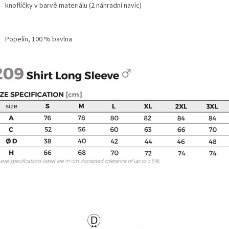
knoflíčky v barvě materiálu (2 náhradní navíc)
Popelín, 100 % bavlna