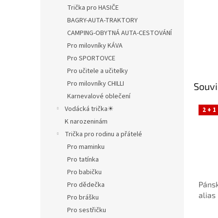
Trička pro HASIČE
BAGRY-AUTA-TRAKTORY
CAMPING-OBYTNÁ AUTA-CESTOVÁNÍ
Pro milovníky KÁVA
Pro SPORTOVCE
Pro učitele a učitelky
Pro milovníky CHILLI
Souvi
Karnevalové oblečení
Vodácká trička☀
2 + 1
K narozeninám
Trička pro rodinu a přátelé
Pro maminku
Pro tatínka
Pro babičku
Pánsk
Pro dědečka
alias
Pro brášku
Pro sestřičku