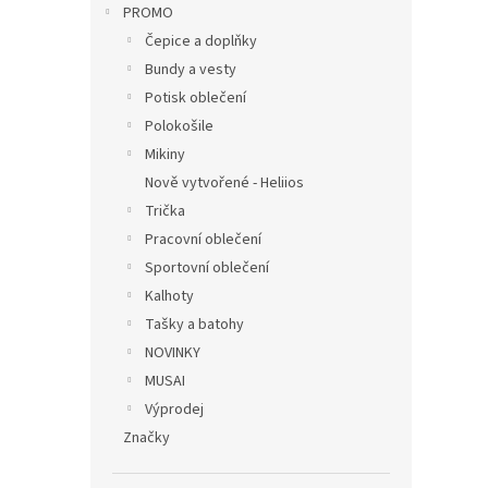
PROMO
Čepice a doplňky
Bundy a vesty
Potisk oblečení
Polokošile
Mikiny
Nově vytvořené - Heliios
Trička
Pracovní oblečení
Sportovní oblečení
Kalhoty
Tašky a batohy
NOVINKY
MUSAI
Výprodej
Značky