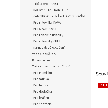
Trička pro HASIČE
BAGRY-AUTA-TRAKTORY
CAMPING-OBYTNÁ AUTA-CESTOVÁNÍ
Pro milovníky KÁVA
Pro SPORTOVCE
Pro učitele a učitelky
Pro milovníky CHILLI
Karnevalové oblečení
Vodácká trička☀
K narozeninám
Trička pro rodinu a přátelé
Pro maminku
Souvi
Pro tatínka
Pro babičku
2 + 1
Pro dědečka
Pro brášku
Pro sestřičku