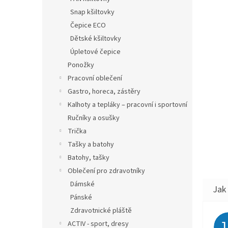
Snap kšiltovky
Čepice ECO
Dětské kšiltovky
Úpletové čepice
Ponožky
Pracovní oblečení
Gastro, horeca, zástěry
Kalhoty a tepláky – pracovní i sportovní
Ručníky a osušky
Trička
Tašky a batohy
Batohy, tašky
Oblečení pro zdravotníky
Dámské
Pánské
Zdravotnické pláště
ACTIV - sport, dresy