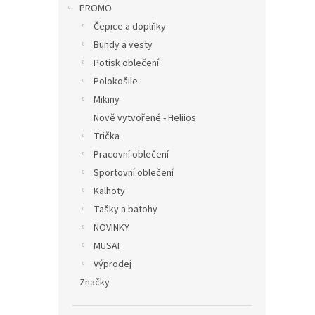
PROMO
Čepice a doplňky
Bundy a vesty
Potisk oblečení
Polokošile
Mikiny
Nově vytvořené - Heliios
Trička
Pracovní oblečení
Sportovní oblečení
Kalhoty
Tašky a batohy
NOVINKY
MUSAI
Výprodej
Značky