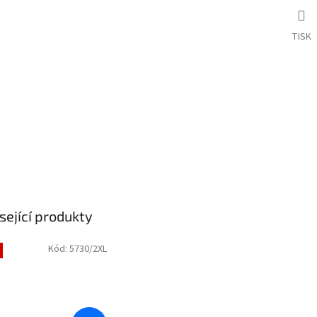
TISK
sející produkty
Kód:
5730/2XL