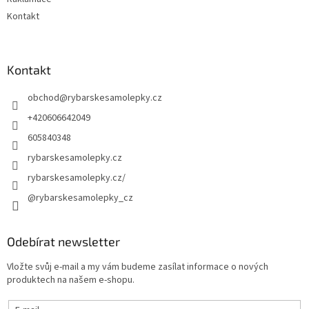
Kontakt
Kontakt
obchod
@
rybarskesamolepky.cz
+420606642049
605840348
rybarskesamolepky.cz
rybarskesamolepky.cz/
@rybarskesamolepky_cz
Odebírat newsletter
Vložte svůj e-mail a my vám budeme zasílat informace o nových
produktech na našem e-shopu.