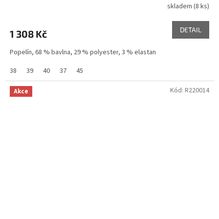
skladem
(8 ks)
DETAIL
1 308 Kč
Popelín, 68 % bavlna, 29 % polyester, 3 % elastan
38
39
40
37
45
Kód:
R220014
Akce