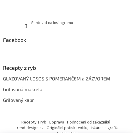
Sledovat na Instagramu
Facebook
Recepty z ryb
GLAZOVANÝ LOSOS S POMERANČEM a ZÁZVOREM
Grilovaná makrela
Grilovaný kapr
Recepty z ryb
Doprava
Hodnocení od zákazníků
trend-design.cz - Originální potisk textilu, tiskárna a grafik