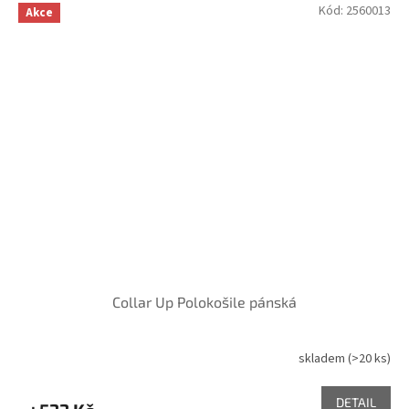
Kód:
2560013
Akce
Collar Up Polokošile pánská
skladem
(>20 ks)
DETAIL