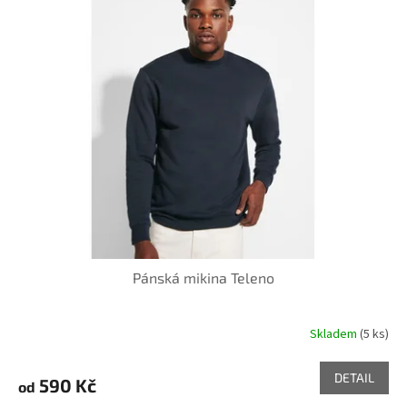
Pánská mikina Teleno
Skladem
(5 ks)
DETAIL
590 Kč
od