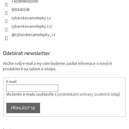
+420606642049
605840348
rybarskesamolepky.cz
rybarskesamolepky.cz/
@rybarskesamolepky_cz
Odebírat newsletter
Vložte svůj e-mail a my vám budeme zasílat informace o nových
produktech na našem e-shopu.
E-mail
Vložením e-mailu souhlasíte s
podmínkami ochrany osobních údajů
PŘIHLÁSIT SE