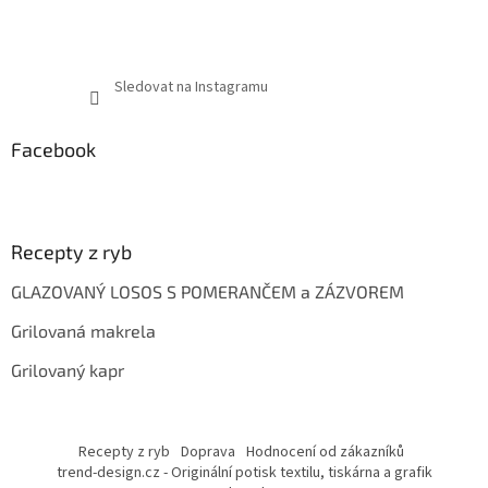
Sledovat na Instagramu
Facebook
Recepty z ryb
GLAZOVANÝ LOSOS S POMERANČEM a ZÁZVOREM
Grilovaná makrela
Grilovaný kapr
Recepty z ryb
Doprava
Hodnocení od zákazníků
trend-design.cz - Originální potisk textilu, tiskárna a grafik