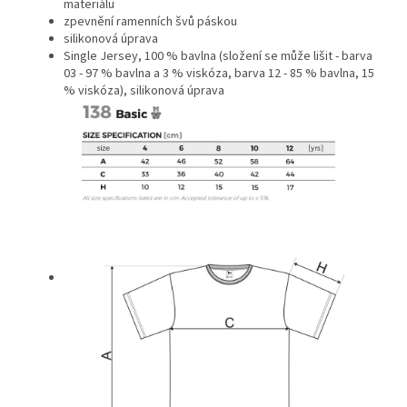
materiálu
zpevnění ramenních švů páskou
silikonová úprava
Single Jersey, 100 % bavlna (složení se může lišit - barva
03 - 97 % bavlna a 3 % viskóza, barva 12 - 85 % bavlna, 15
% viskóza), silikonová úprava