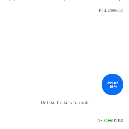
Kód:
2096/110
299 Kč
–16 %
Dětské tričko s formulí
Skladem
(9 ks)