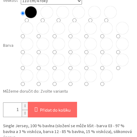
Velikost
Barva
Můžeme doručit do:
Zvolte variantu
Přidat do košíku
Single Jersey, 100 % bavlna (složení se může lišit - barva 03 - 97 %
bavlna a 3 % viskóza, barva 12 - 85 % bavlna, 15 % viskóza), silikonová