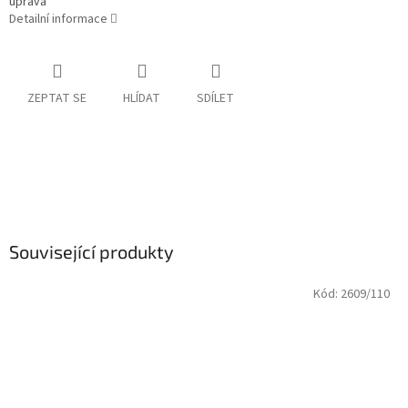
úprava
Detailní informace
ZEPTAT SE
HLÍDAT
SDÍLET
Související produkty
Kód:
2609/110