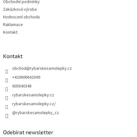
Obchodní podmínky
Zakázková výroba
Hodnocení obchodu
Raklamace
Kontakt
Kontakt
obchod
@
rybarskesamolepky.cz
+420606642049
605840348
rybarskesamolepky.cz
rybarskesamolepky.cz/
@rybarskesamolepky_cz
Odebírat newsletter