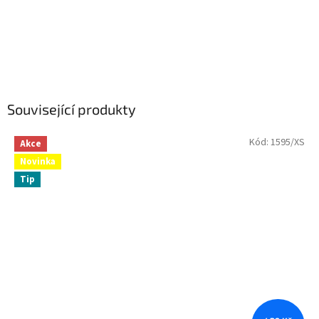
Související produkty
Kód:
1595/XS
Akce
Novinka
Tip