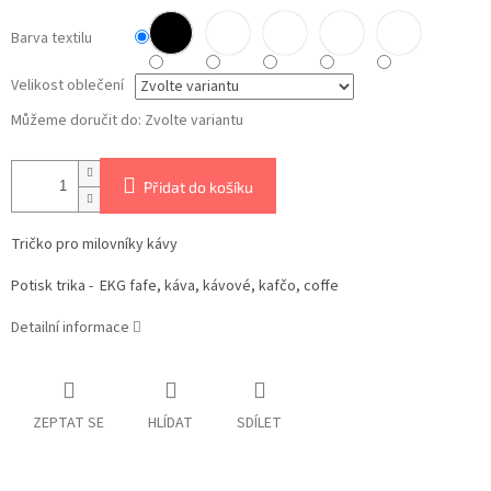
Barva textilu
Velikost oblečení
Můžeme doručit do:
Zvolte variantu
Přidat do košíku
Tričko pro milovníky kávy
Potisk trika -
EKG fafe, káva, kávové, kafčo, coffe
Detailní informace
ZEPTAT SE
HLÍDAT
SDÍLET