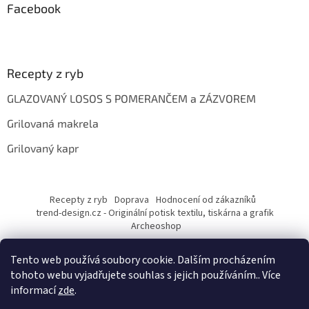
Facebook
Recepty z ryb
GLAZOVANÝ LOSOS S POMERANČEM a ZÁZVOREM
Grilovaná makrela
Grilovaný kapr
Recepty z ryb
Doprava
Hodnocení od zákazníků
trend-design.cz - Originální potisk textilu, tiskárna a grafik
Archeoshop
Tento web používá soubory cookie. Dalším procházením
tohoto webu vyjadřujete souhlas s jejich používáním.. Více
informací
zde
.