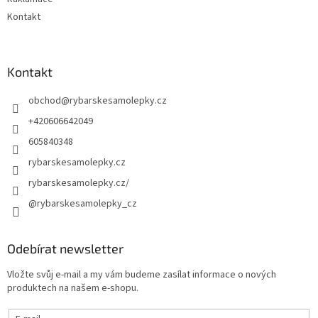
Kontakt
Kontakt
obchod
@
rybarskesamolepky.cz
+420606642049
605840348
rybarskesamolepky.cz
rybarskesamolepky.cz/
@rybarskesamolepky_cz
Odebírat newsletter
Vložte svůj e-mail a my vám budeme zasílat informace o nových
produktech na našem e-shopu.