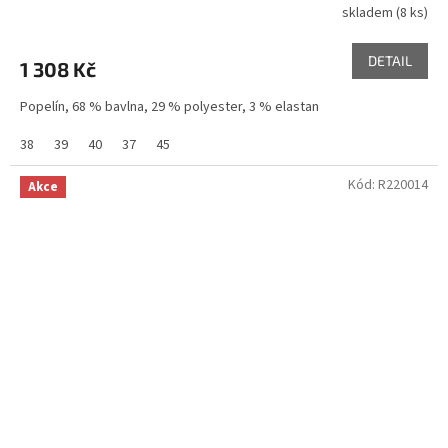
skladem
(8 ks)
DETAIL
1 308 Kč
Popelín, 68 % bavlna, 29 % polyester, 3 % elastan
38
39
40
37
45
Kód:
R220014
Akce