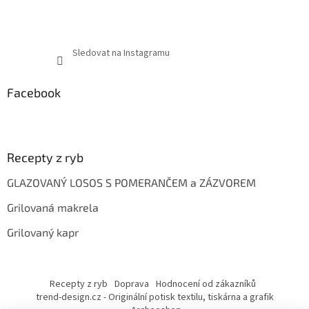
Sledovat na Instagramu
Facebook
Recepty z ryb
GLAZOVANÝ LOSOS S POMERANČEM a ZÁZVOREM
Grilovaná makrela
Grilovaný kapr
Recepty z ryb
Doprava
Hodnocení od zákazníků
trend-design.cz - Originální potisk textilu, tiskárna a grafik