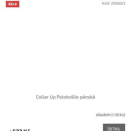
Kód:
2560013
Akce
Collar Up Polokošile pánská
skladem
(>20 ks)
DETAIL