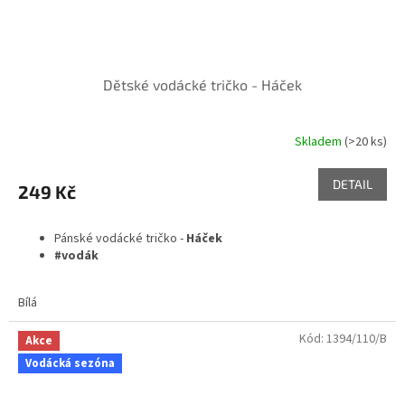
Dětské vodácké tričko - Háček
Skladem
(>20 ks)
DETAIL
249 Kč
Pánské vodácké tričko -
Háček
#vodák
Bílá
Kód:
1394/110/B
Akce
Vodácká sezóna