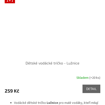
2 + 1
Dětské vodácké tričko - Lužnice
Skladem
(>20 ks)
DETAIL
259 Kč
Vodácké dětské tričko
Lužnice
pro malé vodáky, kteří milují