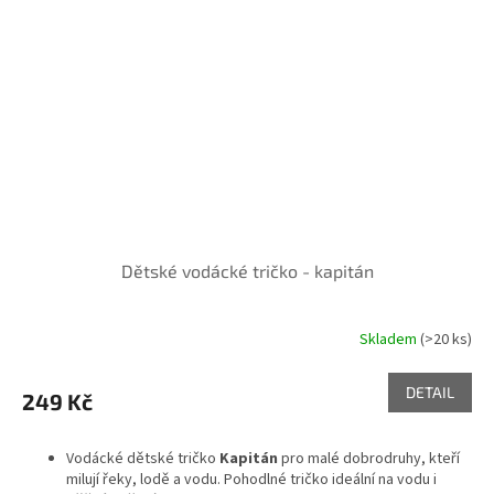
Dětské vodácké tričko - kapitán
Skladem
(>20 ks)
DETAIL
249 Kč
Vodácké dětské tričko
Kapitán
pro malé dobrodruhy, kteří
milují řeky, lodě a vodu. Pohodlné tričko ideální na vodu i