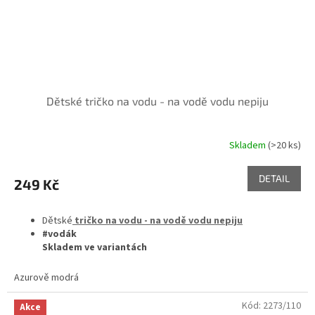
Dětské tričko na vodu - na vodě vodu nepiju
Skladem
(>20 ks)
DETAIL
249 Kč
Dětské
tričko na vodu - na vodě vodu nepiju
#vodák
Skladem ve variantách
Azurově modrá
Kód:
2273/110
Akce