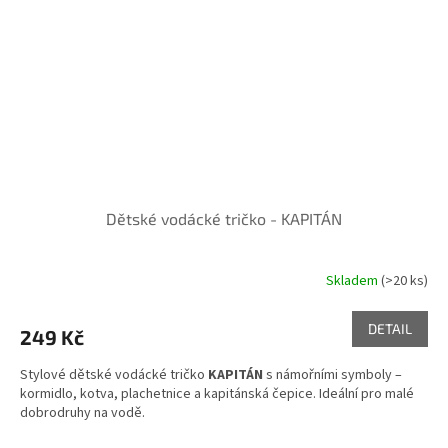
Dětské vodácké tričko - KAPITÁN
Skladem
(>20 ks)
DETAIL
249 Kč
Stylové dětské vodácké tričko
KAPITÁN
s námořními symboly –
kormidlo, kotva, plachetnice a kapitánská čepice. Ideální pro malé
dobrodruhy na vodě.