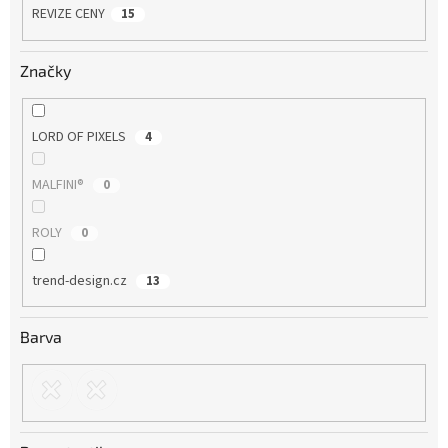
REVIZE CENY
15
Značky
LORD OF PIXELS
4
MALFINI®
0
ROLY
0
trend-design.cz
13
Barva