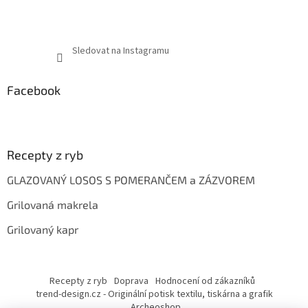
Sledovat na Instagramu
Facebook
Recepty z ryb
GLAZOVANÝ LOSOS S POMERANČEM a ZÁZVOREM
Grilovaná makrela
Grilovaný kapr
Recepty z ryb
Doprava
Hodnocení od zákazníků
trend-design.cz - Originální potisk textilu, tiskárna a grafik
Archeoshop