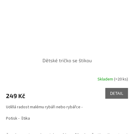
Dětské tričko se štikou
Skladem
(>20 ks)
DETAIL
249 Kč
Udělá radost malému rybáři nebo rybářce -
Potisk - štika