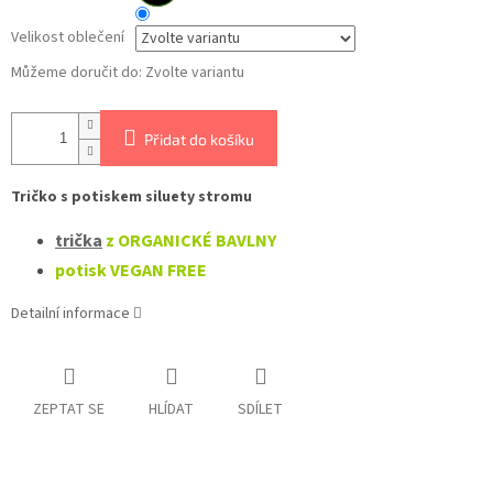
Velikost oblečení
Můžeme doručit do:
Zvolte variantu
Přidat do košíku
Tričko s potiskem siluety stromu
trička
z ORGANICKÉ BAVLNY
potisk VEGAN FREE
Detailní informace
ZEPTAT SE
HLÍDAT
SDÍLET