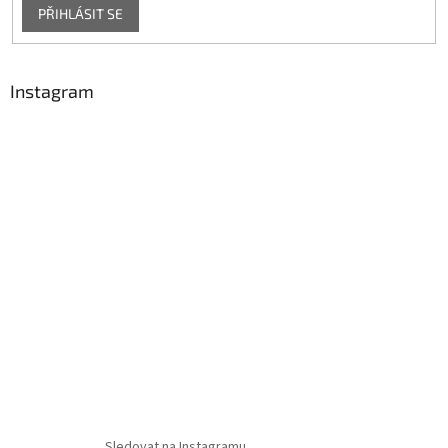
PŘIHLÁSIT SE
Instagram
Sledovat na Instagramu