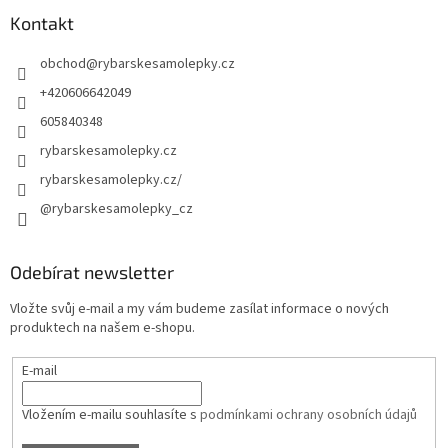
Kontakt
obchod
@
rybarskesamolepky.cz
+420606642049
605840348
rybarskesamolepky.cz
rybarskesamolepky.cz/
@rybarskesamolepky_cz
Odebírat newsletter
Vložte svůj e-mail a my vám budeme zasílat informace o nových
produktech na našem e-shopu.
E-mail
Vložením e-mailu souhlasíte s
podmínkami ochrany osobních údajů