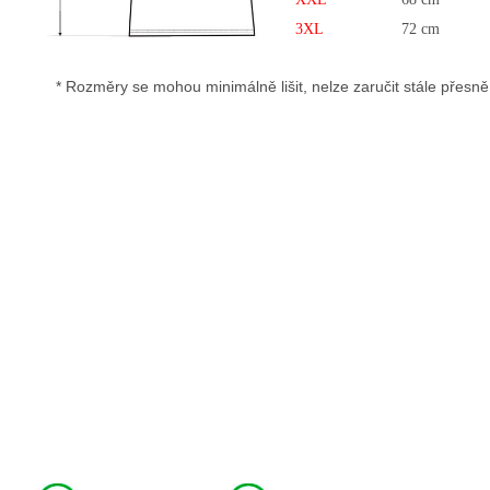
3XL
72 cm
* Rozměry se mohou minimálně lišit, nelze zaručit stále přesně u