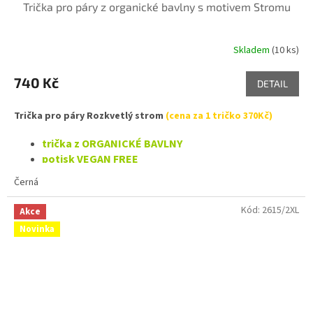
Trička pro páry z organické bavlny s motivem Stromu
Skladem
(10 ks)
740 Kč
DETAIL
Trička pro páry Rozkvetlý strom
(cena za 1 tričko 370Kč)
trička z ORGANICKÉ BAVLNY
potisk VEGAN FREE
Černá
Kód:
2615/2XL
Akce
Novinka