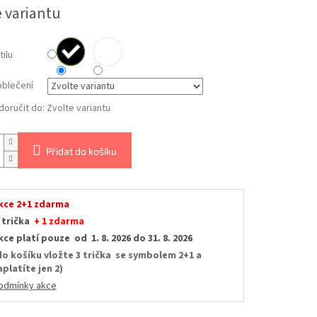
e variantu
tilu
oblečení
oručit do:
Zvolte variantu
Přidat do košíku
kce 2+1 zdarma
 trička
+ 1 zdarma
kce platí pouze od 1. 8. 2026 do 31. 8. 2026
do košíku vložte 3 trička se symbolem 2+1 a
aplatíte jen 2)
odmínky akce