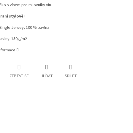
ičko s vínem pro milovníky vín.
raní stylově!
 Single Jersey, 100 % bavlna
avlny: 150g/m2
informace
ZEPTAT SE
HLÍDAT
SDÍLET