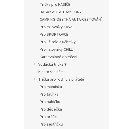
Trička pro HASIČE
BAGRY-AUTA-TRAKTORY
CAMPING-OBYTNÁ AUTA-CESTOVÁNÍ
Pro milovníky KÁVA
Pro SPORTOVCE
Pro učitele a učitelky
Pro milovníky CHILLI
Karnevalové oblečení
Vodácká trička☀
K narozeninám
Trička pro rodinu a přátelé
Pro maminku
Pro tatínka
Pro babičku
Pro dědečka
Pro brášku
Pro sestřičku