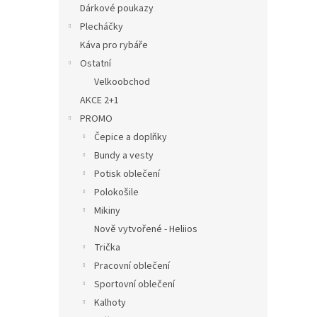
Dárkové poukazy
Plecháčky
Káva pro rybáře
Ostatní
Velkoobchod
AKCE 2+1
PROMO
Čepice a doplňky
Bundy a vesty
Potisk oblečení
Polokošile
Mikiny
Nově vytvořené - Heliios
Trička
Pracovní oblečení
Sportovní oblečení
Kalhoty