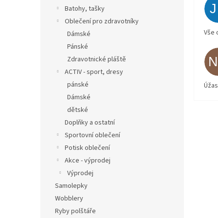
Batohy, tašky
Oblečení pro zdravotníky
Vše 
Dámské
Pánské
Zdravotnické pláště
ACTIV - sport, dresy
pánské
Úžas
Dámské
dětské
Doplňky a ostatní
Sportovní oblečení
Potisk oblečení
Akce - výprodej
Výprodej
Samolepky
Wobblery
Ryby polštáře