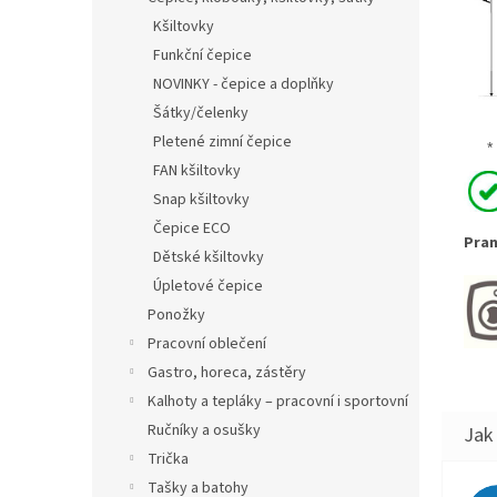
Kšiltovky
Funkční čepice
NOVINKY - čepice a doplňky
Šátky/čelenky
Pletené zimní čepice
* 
FAN kšiltovky
Snap kšiltovky
Čepice ECO
Pran
Dětské kšiltovky
Úpletové čepice
Ponožky
Pracovní oblečení
Gastro, horeca, zástěry
Kalhoty a tepláky – pracovní i sportovní
Ručníky a osušky
Trička
Tašky a batohy